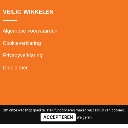
VEILIG WINKELEN
Algemene voorwaarden
Cookieverklaring
Privacyverklaring
Disclaimer
Om onze webshop goed te laten functioneren maken wij gebruik van cookies.
Weigeren