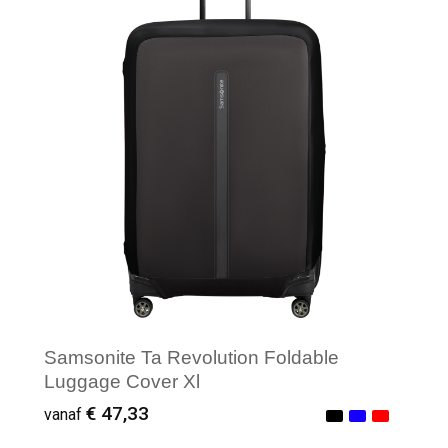
Minimale afname: 1
Samsonite Ta Revolution Foldable
Luggage Cover Xl
€ 47,33
vanaf