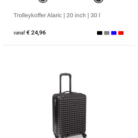
Trolleykoffer Alaric | 20 inch | 30 l
€ 24,96
vanaf
Minimale afname: 1