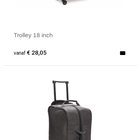
Trolley 18 inch
€ 28,05
vanaf
Minimale afname: 1