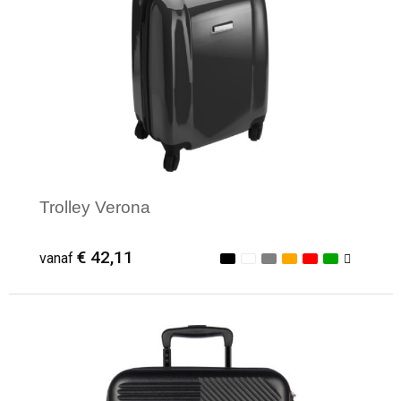
Trolley Verona
€ 42,11
vanaf
Minimale afname: 1