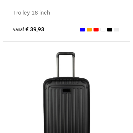
Trolley 18 inch
€ 39,93
vanaf
Minimale afname: 1