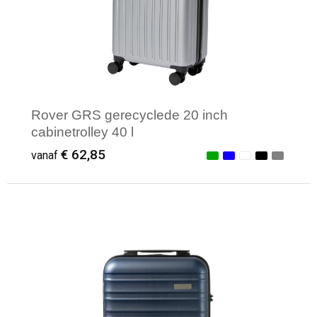
Rover GRS gerecyclede 20 inch
cabinetrolley 40 l
€ 62,85
vanaf
Minimale afname: 1