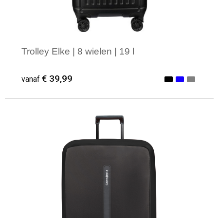
Trolley Elke | 8 wielen | 19 l
€ 39,99
vanaf
Minimale afname: 1