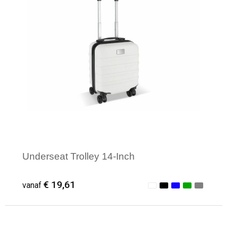
Underseat Trolley 14-Inch
€ 19,61
vanaf