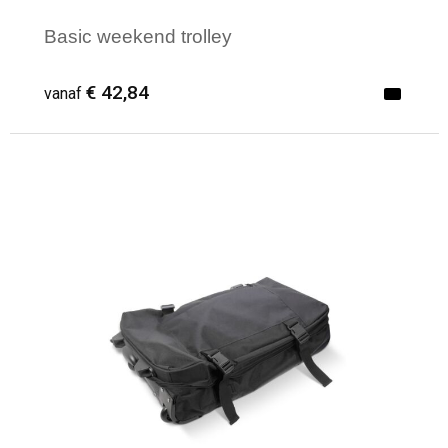
Basic weekend trolley
€ 42,84
vanaf
Minimale afname: 1