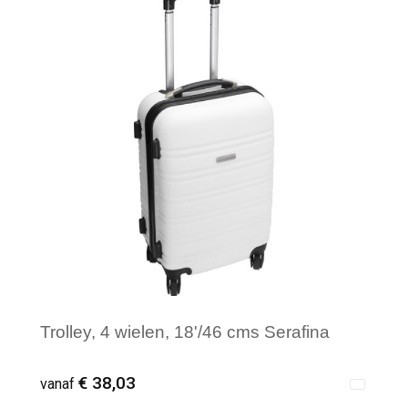
Minimale afname: 1
Trolley, 4 wielen, 18'/46 cms Serafina
€ 38,03
vanaf