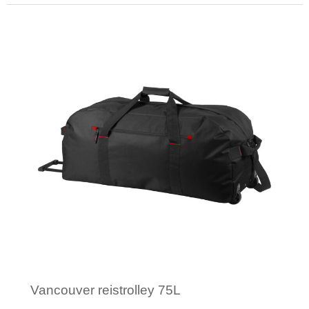
Minimale afname: 1
Vancouver reistrolley 75L