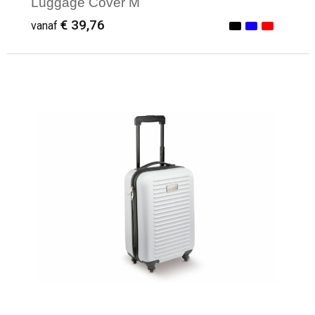
Luggage Cover M
€ 39,76
vanaf
Minimale afname: 1