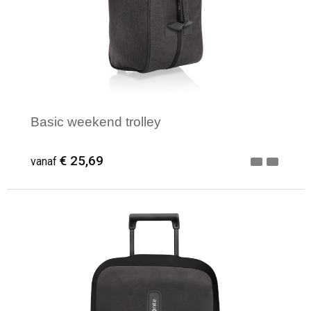
Basic weekend trolley
€ 25,69
vanaf
Minimale afname: 1