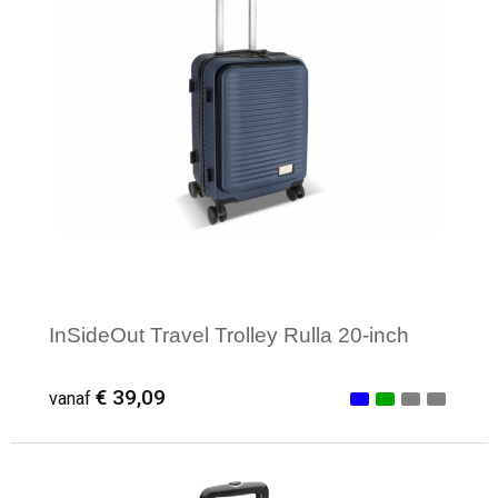
InSideOut Travel Trolley Rulla 20-inch
€ 39,09
vanaf