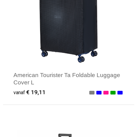
Reistassensets
Aktetassen
American Tourister Ta Foldable Luggage
Cover L
€ 19,11
vanaf
Minimale afname: 3