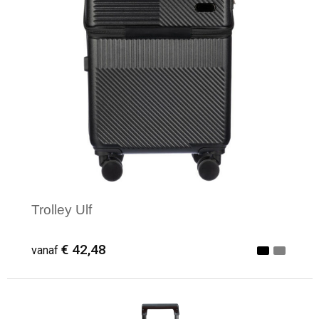
Trolley Ulf
€ 42,48
vanaf