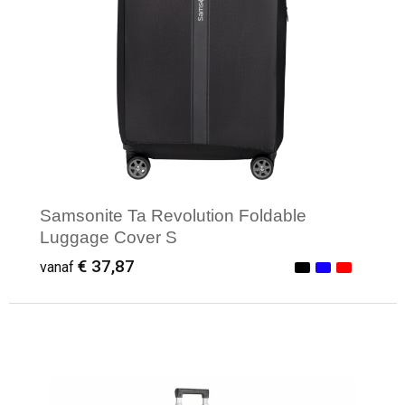
Samsonite Ta Revolution Foldable
Luggage Cover S
€ 37,87
vanaf
Minimale afname: 1