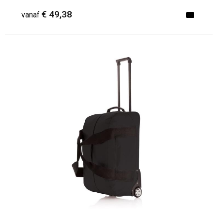
€ 49,38
vanaf
Minimale afname: 1