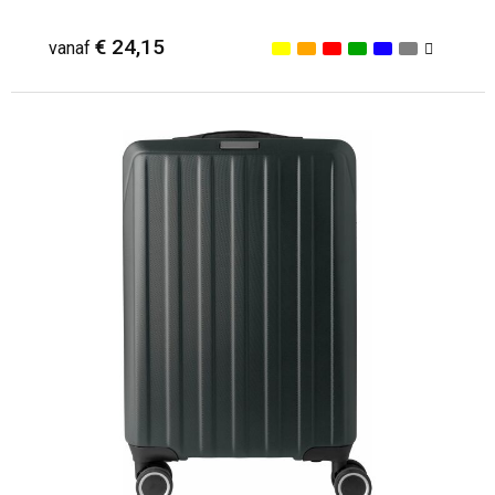
€ 24,15
vanaf
Minimale afname: 1