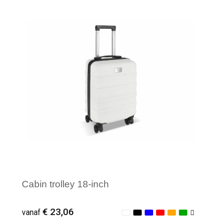
Minimale afname: 1
Cabin trolley 18-inch
€ 23,06
vanaf