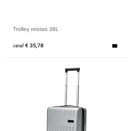
Trolley reistas 38L
€ 35,78
vanaf
Minimale afname: 1