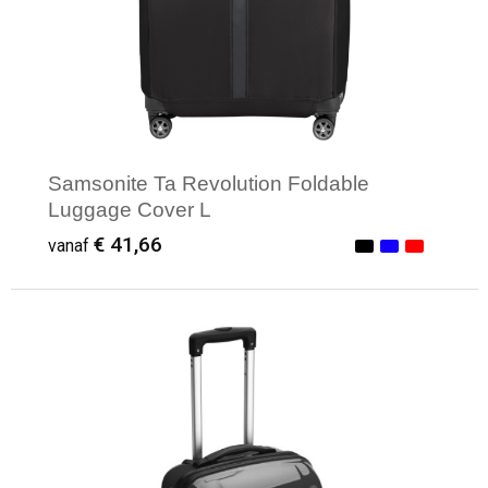
Samsonite Ta Revolution Foldable
Luggage Cover L
€ 41,66
vanaf
Minimale afname: 1