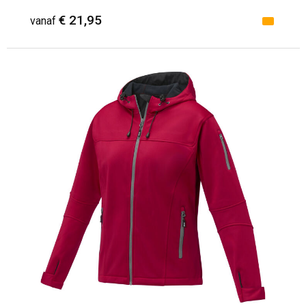
€ 21,95
vanaf
Minimale afname: 1