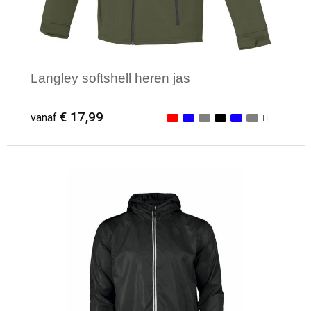
Langley softshell heren jas
€ 17,99
vanaf
Minimale afname: 1