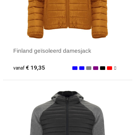
Finland geïsoleerd damesjack
€ 19,35
vanaf
Minimale afname: 1