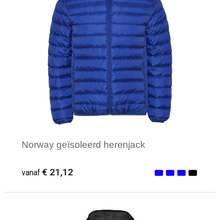
Norway geïsoleerd herenjack
€ 21,12
vanaf