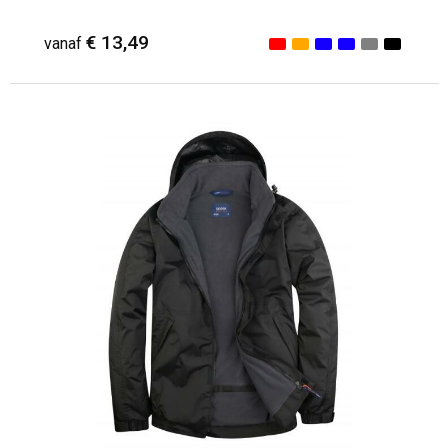
€ 13,49
vanaf
Minimale afname: 1