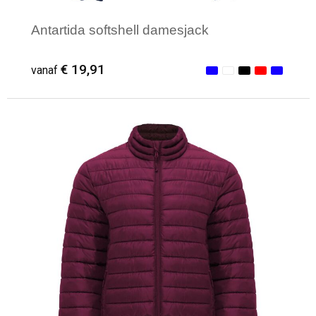
Antartida softshell damesjack
€ 19,91
vanaf
Minimale afname: 1