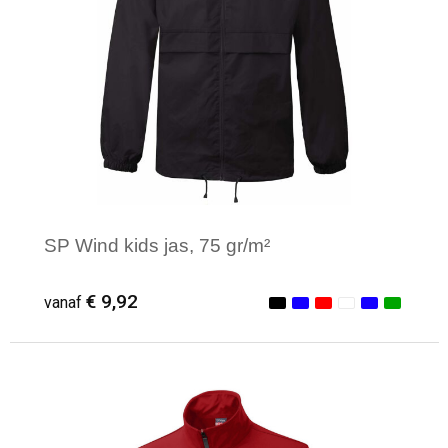
Reistassensets
Aktetassen
SP Wind kids jas, 75 gr/m²
€ 9,92
vanaf
Minimale afname: 1