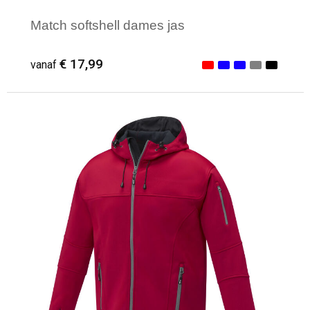
Match softshell dames jas
€ 17,99
vanaf
Minimale afname: 1