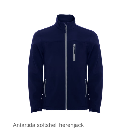
Minimale afname: 1
Antartida softshell herenjack