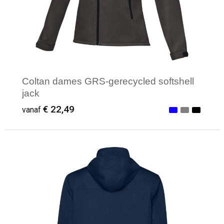
Coltan dames GRS-gerecycled softshell
jack
€ 22,49
vanaf
Minimale afname: 1