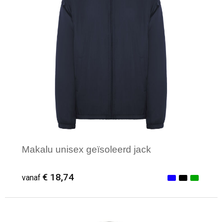
Makalu unisex geïsoleerd jack
€ 18,74
vanaf