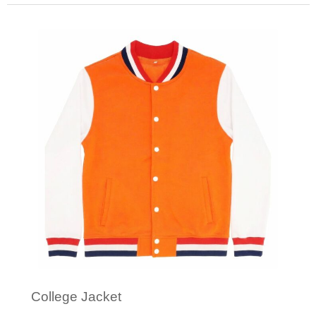
Minimale afname: 1
College Jacket