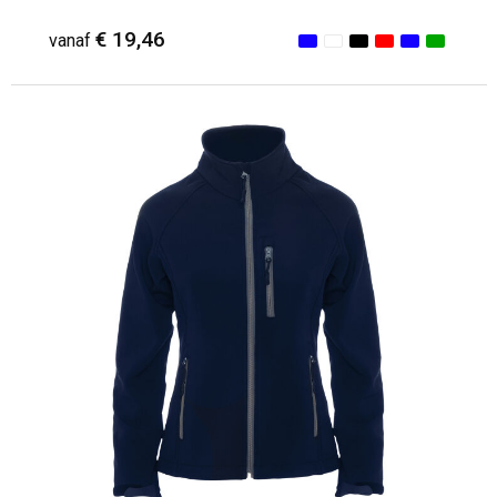
€ 19,46
vanaf
Minimale afname: 1