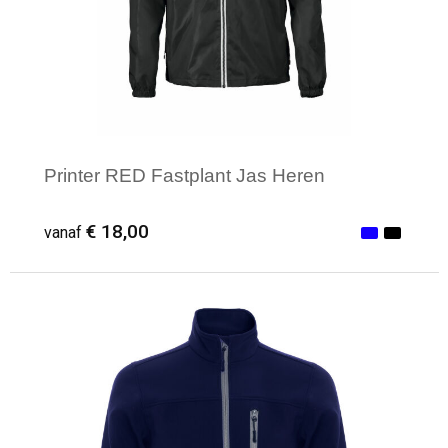
Printer RED Fastplant Jas Heren
€ 18,00
vanaf
Minimale afname: 1