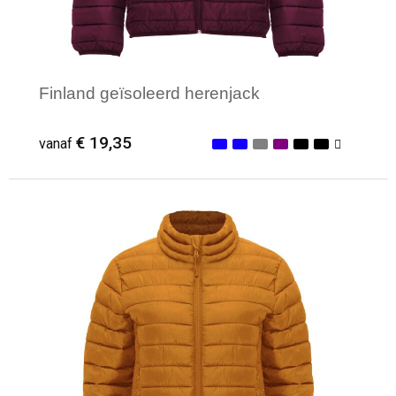
Finland geïsoleerd herenjack
€ 19,35
vanaf
Minimale afname: 1