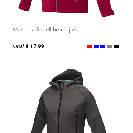
Match softshell heren jas
€ 17,99
vanaf
Minimale afname: 1