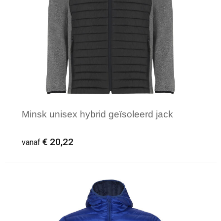
Minsk unisex hybrid geïsoleerd jack
€ 20,22
vanaf
Minimale afname: 1