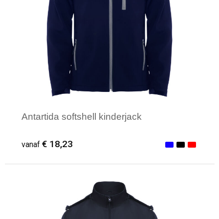
Antartida softshell kinderjack
€ 18,23
vanaf
Minimale afname: 1