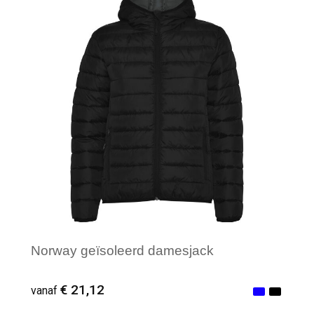
Minimale afname: 1
Norway geïsoleerd damesjack
€ 21,12
vanaf