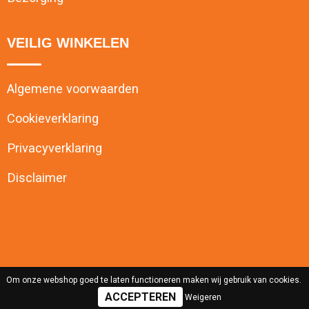
VEILIG WINKELEN
Algemene voorwaarden
Cookieverklaring
Privacyverklaring
Disclaimer
Om onze webshop goed te laten functioneren maken wij gebruik van cookies.
Weigeren