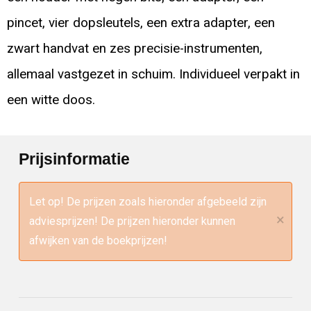
pincet, vier dopsleutels, een extra adapter, een
zwart handvat en zes precisie-instrumenten,
allemaal vastgezet in schuim. Individueel verpakt in
een witte doos.
Prijsinformatie
Let op! De prijzen zoals hieronder afgebeeld zijn
×
adviesprijzen! De prijzen hieronder kunnen
afwijken van de boekprijzen!