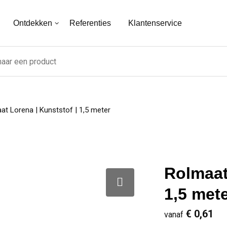
Ontdekken
Referenties
Klantenservice
at Lorena | Kunststof | 1,5 meter
Rolmaat
1,5 met
€ 0,61
vanaf