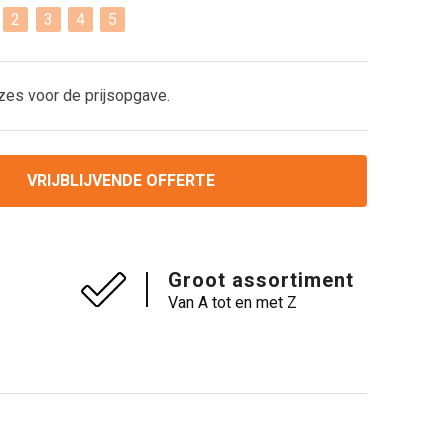
2
3
4
5
zes voor de prijsopgave.
VRIJBLIJVENDE OFFERTE
Groot assortiment
Van A tot en met Z