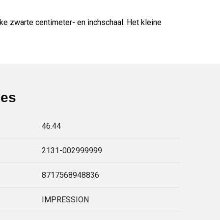
e zwarte centimeter- en inchschaal. Het kleine
ies
46.44
2131-002999999
8717568948836
IMPRESSION