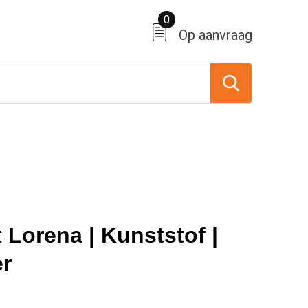
0
Op aanvraag
 Lorena | Kunststof |
er