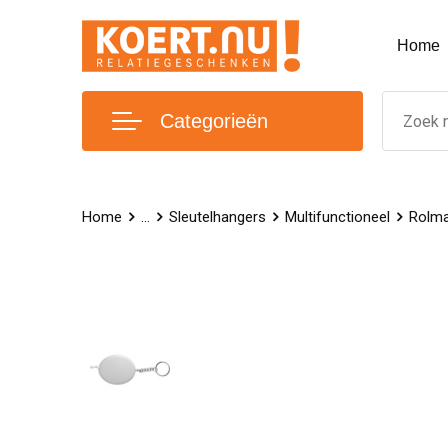
Home
Categorieën
Home
...
Sleutelhangers
Multifunctioneel
Rolma