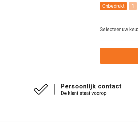
Onbedrukt
1
Selecteer uw keu
Persoonlijk contact
De klant staat voorop