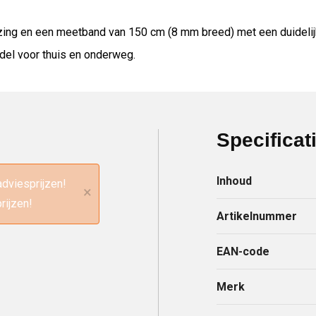
ing en een meetband van 150 cm (8 mm breed) met een duidelijk
del voor thuis en onderweg.
Specificat
Inhoud
adviesprijzen!
×
rijzen!
Artikelnummer
EAN-code
Merk