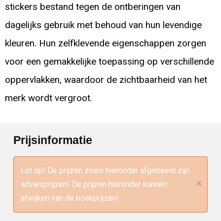
stickers bestand tegen de ontberingen van
dagelijks gebruik met behoud van hun levendige
kleuren. Hun zelfklevende eigenschappen zorgen
voor een gemakkelijke toepassing op verschillende
oppervlakken, waardoor de zichtbaarheid van het
merk wordt vergroot.
Prijsinformatie
Let op! De prijzen zoals hieronder afgebeeld zijn
×
adviesprijzen! De prijzen hieronder kunnen
afwijken van de boekprijzen!