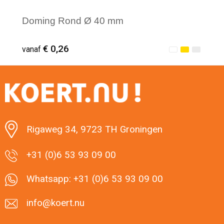
Doming Rond Ø 40 mm
€ 0,26
vanaf
Minimale afname: 1
Rigaweg 34, 9723 TH Groningen
+31 (0)6 53 93 09 00
Whatsapp: +31 (0)6 53 93 09 00
info@koert.nu