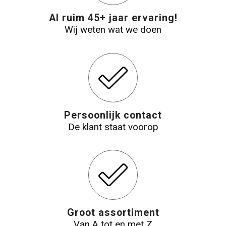
Al ruim 45+ jaar ervaring!
Reistassensets
Wij weten wat we doen
Aktetassen
Persoonlijk contact
De klant staat voorop
Groot assortiment
Van A tot en met Z