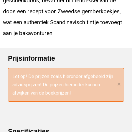
geschenkdoos, bevat het binnendeksel van de
doos een recept voor Zweedse gemberkoekjes,
wat een authentiek Scandinavisch tintje toevoegt
aan je bakavonturen.
Prijsinformatie
Let op! De prijzen zoals hieronder afgebeeld zijn
×
adviesprijzen! De prijzen hieronder kunnen
afwijken van de boekprijzen!
Specificaties