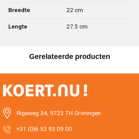
Breedte
22 cm
Lengte
27.5 cm
Gerelateerde producten
Rigaweg 34, 9723 TH Groningen
+31 (0)6 53 93 09 00