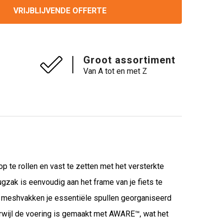
VRIJBLIJVENDE OFFERTE
Groot assortiment
Van A tot en met Z
p te rollen en vast te zetten met het versterkte
gzak is eenvoudig aan het frame van je fiets te
l meshvakken je essentiële spullen georganiseerd
erwijl de voering is gemaakt met AWARE™, wat het