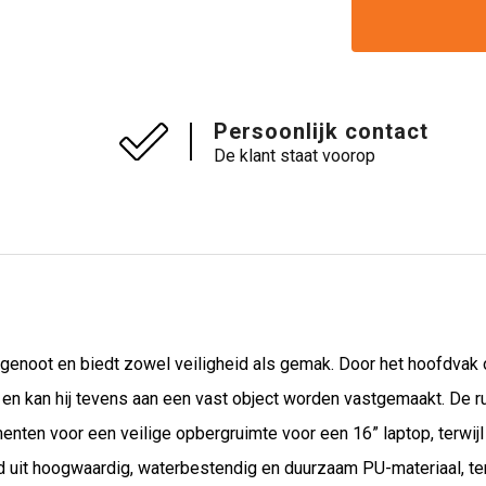
Persoonlijk contact
De klant staat voorop
genoot en biedt zowel veiligheid als gemak. Door het hoofdvak o
 en kan hij tevens aan een vast object worden vastgemaakt. De ru
nten voor een veilige opbergruimte voor een 16” laptop, terwij
gd uit hoogwaardig, waterbestendig en duurzaam PU-materiaal, t