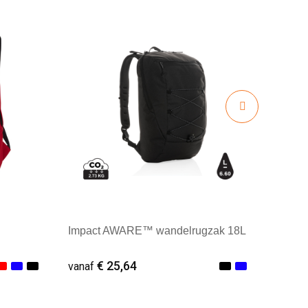
Impact AWARE™ wandelrugzak 18L
€ 25,64
vanaf