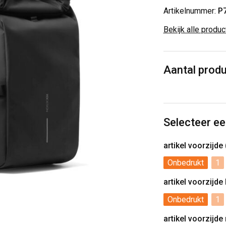
Artikelnummer:
P
Bekijk alle produ
Aantal prod
Selecteer ee
artikel voorzijd
Onbedrukt
1
artikel voorzijde
Onbedrukt
1
artikel voorzijde