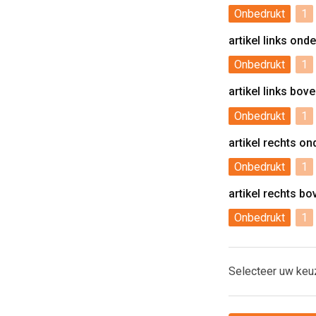
Onbedrukt
1
artikel links ond
Onbedrukt
1
artikel links bov
Onbedrukt
1
artikel rechts o
Onbedrukt
1
artikel rechts b
Onbedrukt
1
Selecteer uw keu