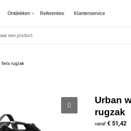
Ontdekken
Referenties
Klantenservice
fiets rugzak
Urban w
rugzak
€ 51,42
vanaf