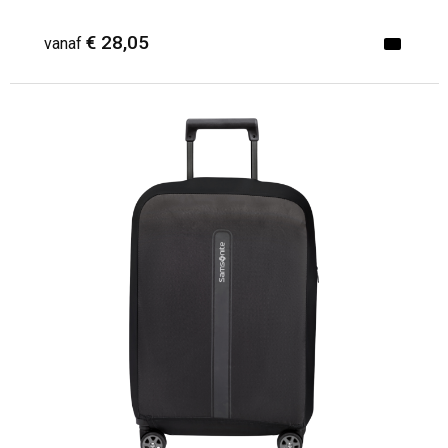
€ 28,05
vanaf
Minimale afname: 1