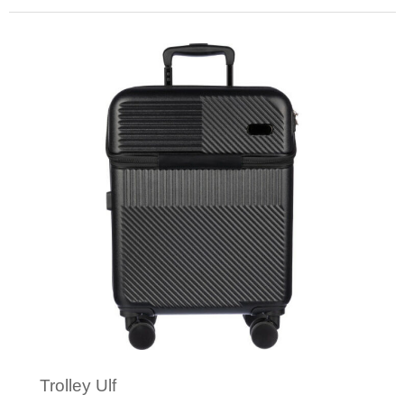
Minimale afname: 1
Trolley Ulf