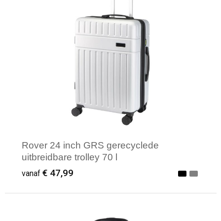
Rover 24 inch GRS gerecyclede
uitbreidbare trolley 70 l
€ 47,99
vanaf