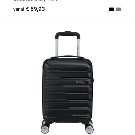
€ 69,93
vanaf
Minimale afname: 1