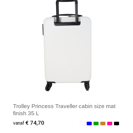
Minimale afname: 1
Trolley Princess Traveller cabin size mat
finish 35 L
€ 74,70
vanaf