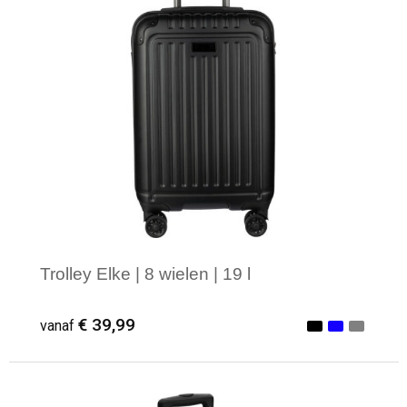
Trolley Elke | 8 wielen | 19 l
€ 39,99
vanaf