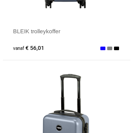
BLEIK trolleykoffer
€ 56,01
vanaf
Minimale afname: 10