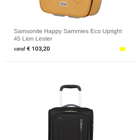
Samsonite Happy Sammies Eco Upright
45 Lion Lester
€ 103,20
vanaf
Minimale afname: 1