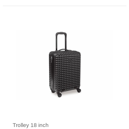
Minimale afname: 1
Trolley 18 inch