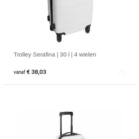
Trolley Serafina | 30 l | 4 wielen
€ 38,03
vanaf
Minimale afname: 1