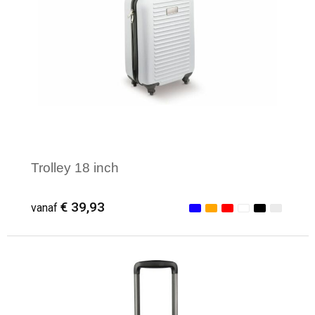
Trolley 18 inch
€ 39,93
vanaf
Minimale afname: 1