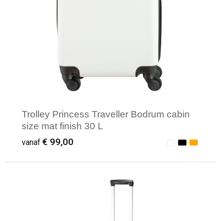
Trolley Princess Traveller Bodrum cabin
size mat finish 30 L
€ 99,00
vanaf
Minimale afname: 1