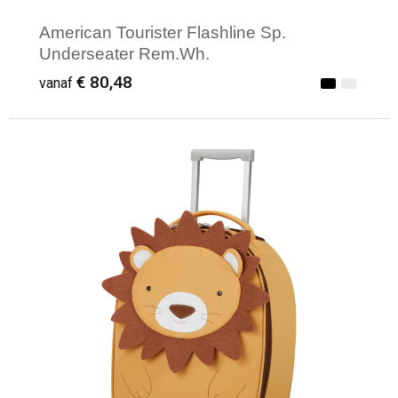
American Tourister Flashline Sp.
Underseater Rem.Wh.
€ 80,48
vanaf
Minimale afname: 1