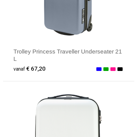
Trolley Princess Traveller Underseater 21
L
€ 67,20
vanaf
Minimale afname: 1