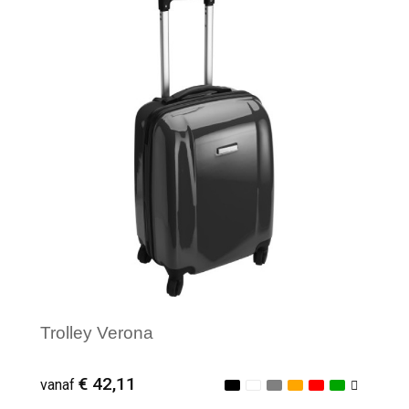
Minimale afname: 1
Trolley Verona
€ 42,11
vanaf