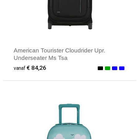
American Tourister Cloudrider Upr.
Underseater Ms Tsa
€ 84,26
vanaf
Minimale afname: 1