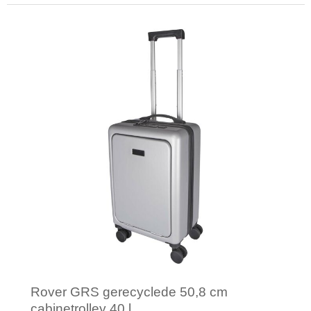
Minimale afname: 1
Rover GRS gerecyclede 50,8 cm
cabinetrolley 40 l