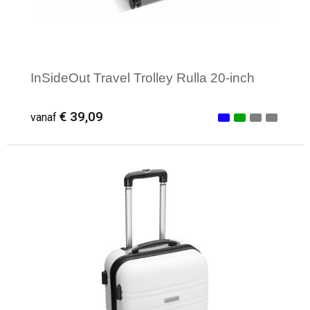
InSideOut Travel Trolley Rulla 20-inch
€ 39,09
vanaf
Minimale afname: 1