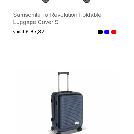
Samsonite Ta Revolution Foldable
Luggage Cover S
€ 37,87
vanaf
Minimale afname: 1