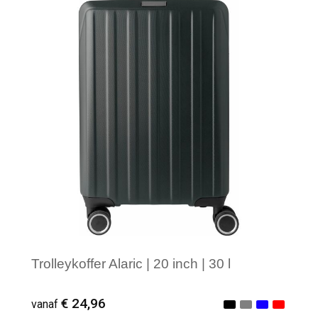
Minimale afname: 1
Trolleykoffer Alaric | 20 inch | 30 l
€ 24,96
vanaf