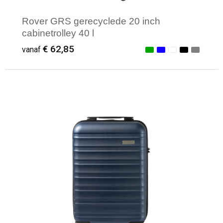
Rover GRS gerecyclede 20 inch
cabinetrolley 40 l
€ 62,85
vanaf
Minimale afname: 1