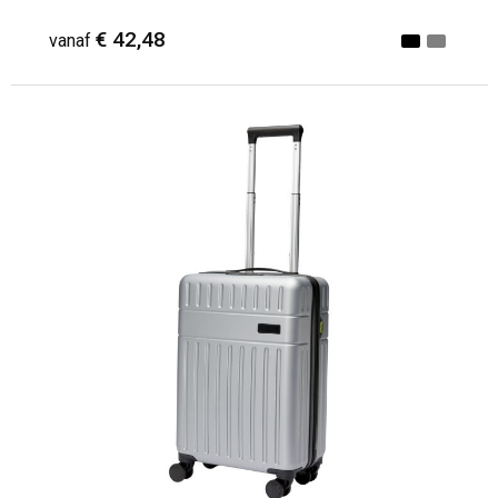
€ 42,48
vanaf
Minimale afname: 1