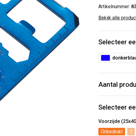
Artikelnummer:
8
Bekijk alle produ
Selecteer ee
donkerbla
Aantal prod
Selecteer ee
Voorzijde (25x4
Onbedrukt
1