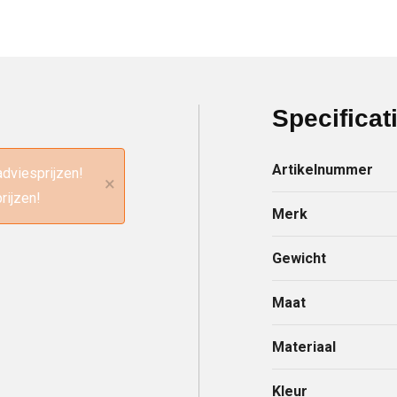
Specificat
Artikelnummer
adviesprijzen!
×
rijzen!
Merk
Gewicht
Maat
Materiaal
Kleur