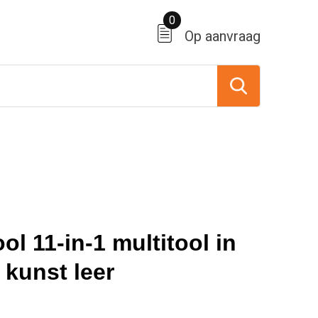
0
Op aanvraag
ol 11-in-1 multitool in
 kunst leer