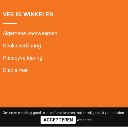
VEILIG WINKELEN
Algemene voorwaarden
Cookieverklaring
Privacyverklaring
Disclaimer
Om onze webshop goed te laten functioneren maken wij gebruik van cookies.
Weigeren