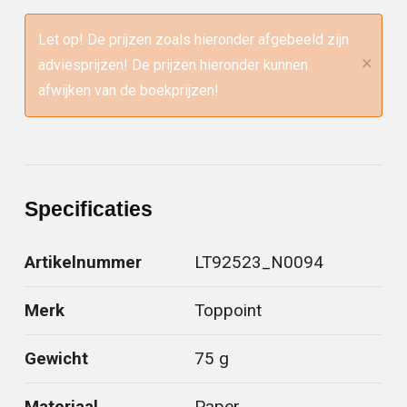
Let op! De prijzen zoals hieronder afgebeeld zijn
×
adviesprijzen! De prijzen hieronder kunnen
afwijken van de boekprijzen!
Specificaties
Artikelnummer
LT92523_N0094
Merk
Toppoint
Gewicht
75 g
Materiaal
Paper