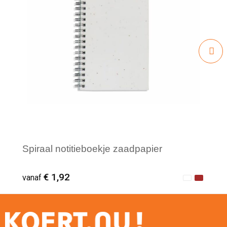
Spiraal notitieboekje zaadpapier
€ 1,92
vanaf