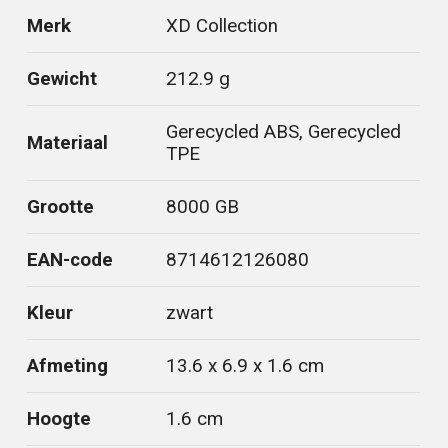
Merk
XD Collection
Gewicht
212.9 g
Gerecycled ABS, Gerecycled
Materiaal
TPE
Grootte
8000 GB
EAN-code
8714612126080
Kleur
zwart
Afmeting
13.6 x 6.9 x 1.6 cm
Hoogte
1.6 cm