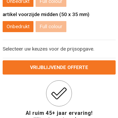
Onbedrukt
Full colour
Reistassensets
artikel voorzijde midden (50 x 35 mm)
Aktetassen
Onbedrukt
Full colour
Selecteer uw keuzes voor de prijsopgave.
VRIJBLIJVENDE OFFERTE
Al ruim 45+ jaar ervaring!