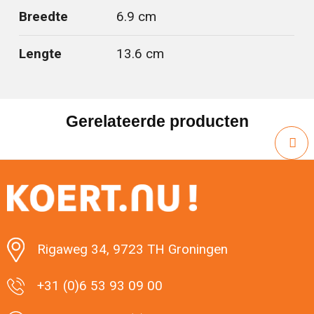
Breedte
6.9 cm
Lengte
13.6 cm
Gerelateerde producten
Rigaweg 34, 9723 TH Groningen
+31 (0)6 53 93 09 00