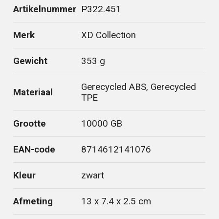
Artikelnummer
P322.451
Merk
XD Collection
Gewicht
353 g
Gerecycled ABS, Gerecycled
Materiaal
TPE
Grootte
10000 GB
EAN-code
8714612141076
Kleur
zwart
Afmeting
13 x 7.4 x 2.5 cm