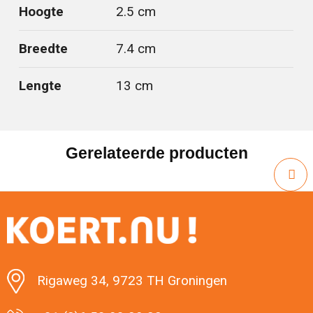
Hoogte
2.5 cm
Breedte
7.4 cm
Lengte
13 cm
Gerelateerde producten
Rigaweg 34, 9723 TH Groningen