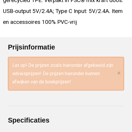
gerecycled TPE. Verpakt in FSC® mix kraft doos.
USB-output 5V/2.4A; Type C Input: 5V/2.4A. Item
en accessoires 100% PVC-vrij
Prijsinformatie
Let op! De prijzen zoals hieronder afgebeeld zijn
×
adviesprijzen! De prijzen hieronder kunnen
afwijken van de boekprijzen!
Specificaties