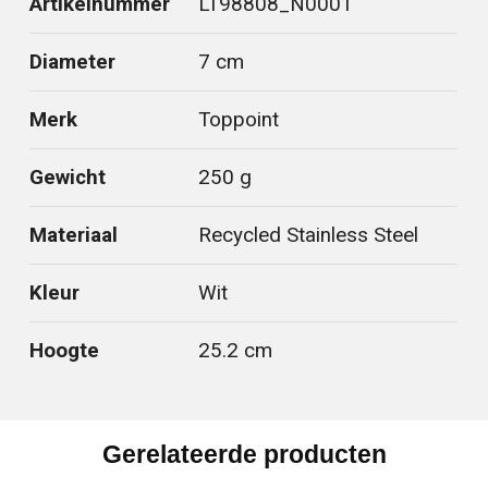
Artikelnummer
LT98808_N0001
Diameter
7 cm
Merk
Toppoint
Gewicht
250 g
Materiaal
Recycled Stainless Steel
Kleur
Wit
Hoogte
25.2 cm
Gerelateerde producten