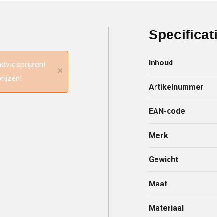
Specificat
Inhoud
adviesprijzen!
×
rijzen!
Artikelnummer
EAN-code
Merk
Gewicht
Maat
Materiaal