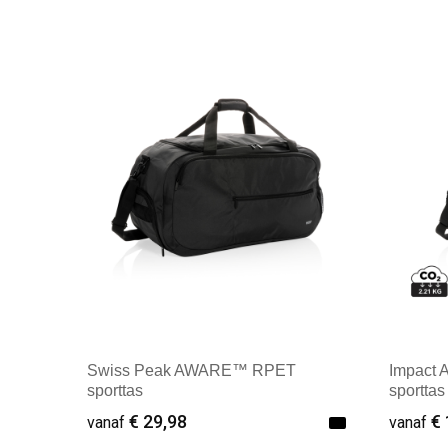
Swiss Peak AWARE™ RPET
Impact
sporttas
sporttas
€ 29,98
€ 
vanaf
vanaf