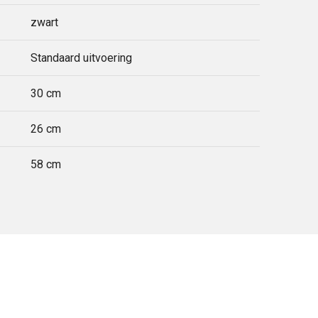
zwart
Standaard uitvoering
30 cm
26 cm
58 cm