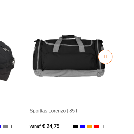
Sporttas Lorenzo | 85 l
€ 24,75
vanaf