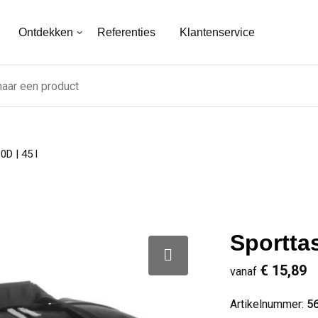
Ontdekken
Referenties
Klantenservice
D | 45 l
Sporttas
€ 15,89
vanaf
Artikelnummer:
5