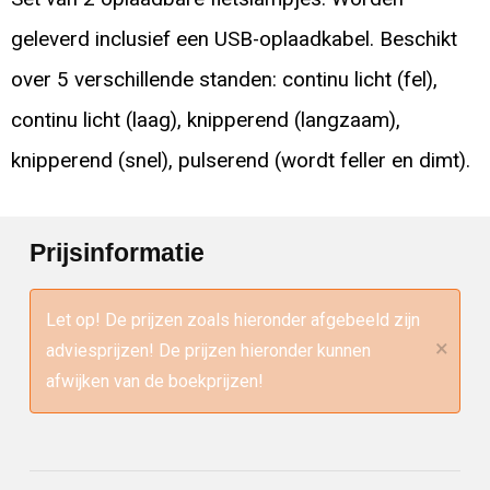
geleverd inclusief een USB-oplaadkabel. Beschikt
over 5 verschillende standen: continu licht (fel),
continu licht (laag), knipperend (langzaam),
knipperend (snel), pulserend (wordt feller en dimt).
Prijsinformatie
Let op! De prijzen zoals hieronder afgebeeld zijn
×
adviesprijzen! De prijzen hieronder kunnen
afwijken van de boekprijzen!