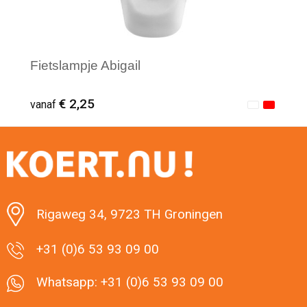
Fietslampje Abigail
€ 2,25
vanaf
Minimale afname: 1
Rigaweg 34, 9723 TH Groningen
+31 (0)6 53 93 09 00
Whatsapp: +31 (0)6 53 93 09 00