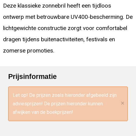
Deze klassieke zonnebril heeft een tijdloos
ontwerp met betrouwbare UV400-bescherming. De
lichtgewichte constructie zorgt voor comfortabel
dragen tijdens buitenactiviteiten, festivals en
zomerse promoties.
Prijsinformatie
Let op! De prijzen zoals hieronder afgebeeld zijn
×
adviesprijzen! De prijzen hieronder kunnen
afwijken van de boekprijzen!