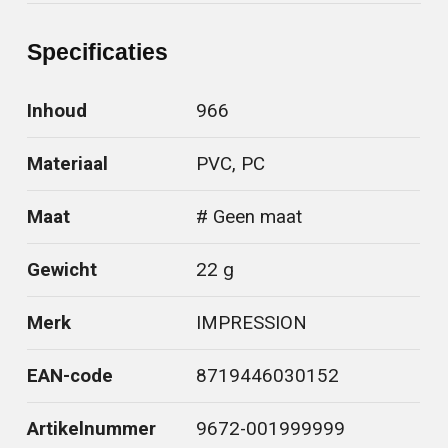
Specificaties
Inhoud
966
Materiaal
PVC, PC
Maat
# Geen maat
Gewicht
22 g
Merk
IMPRESSION
EAN-code
8719446030152
Artikelnummer
9672-001999999