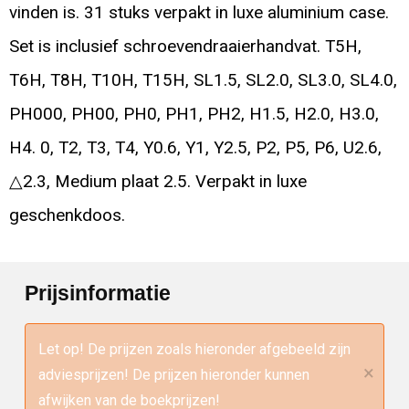
vinden is. 31 stuks verpakt in luxe aluminium case.
Set is inclusief schroevendraaierhandvat. T5H,
T6H, T8H, T10H, T15H, SL1.5, SL2.0, SL3.0, SL4.0,
PH000, PH00, PH0, PH1, PH2, H1.5, H2.0, H3.0,
H4. 0, T2, T3, T4, Y0.6, Y1, Y2.5, P2, P5, P6, U2.6,
△2.3, Medium plaat 2.5. Verpakt in luxe
geschenkdoos.
Prijsinformatie
Let op! De prijzen zoals hieronder afgebeeld zijn
×
adviesprijzen! De prijzen hieronder kunnen
afwijken van de boekprijzen!