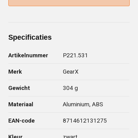
Specificaties
Artikelnummer
P221.531
Merk
GearX
Gewicht
304 g
Materiaal
Aluminium, ABS
EAN-code
8714612131275
Kleur
zwart