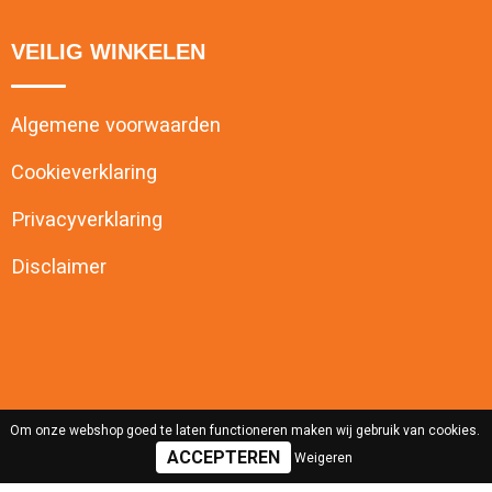
VEILIG WINKELEN
Algemene voorwaarden
Cookieverklaring
Privacyverklaring
Disclaimer
Om onze webshop goed te laten functioneren maken wij gebruik van cookies.
Weigeren