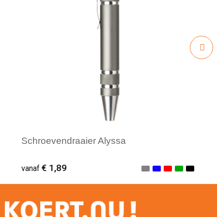
Schroevendraaier Alyssa
€ 1,89
vanaf