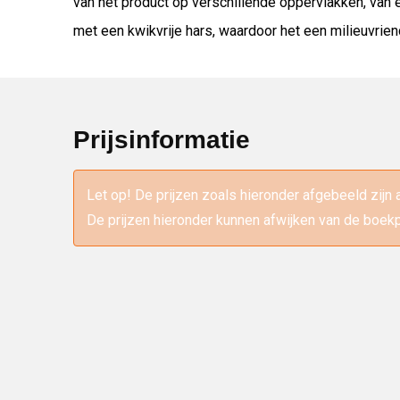
van het product op verschillende oppervlakken, van el
met een kwikvrije hars, waardoor het een milieuvrien
Prijsinformatie
Let op! De prijzen zoals hieronder afgebeeld zijn 
De prijzen hieronder kunnen afwijken van de boekp