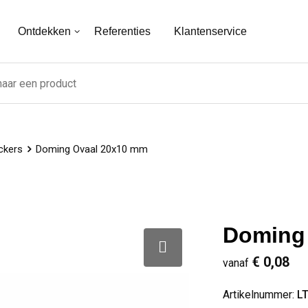
Ontdekken
Referenties
Klantenservice
ckers
Doming Ovaal 20x10 mm
Doming
€ 0,08
vanaf
Artikelnummer:
L