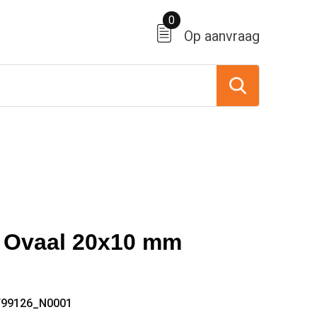
0
Op aanvraag
 Ovaal 20x10 mm
T99126_N0001