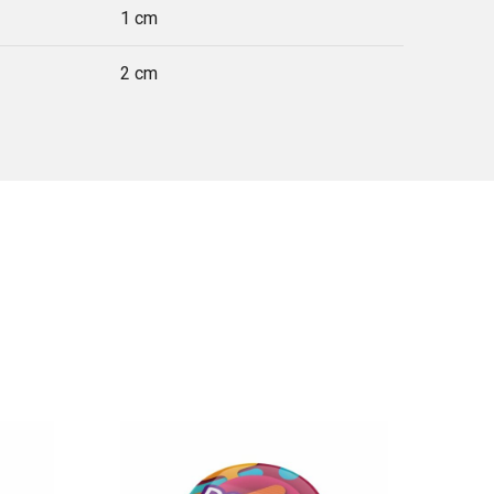
1 cm
2 cm