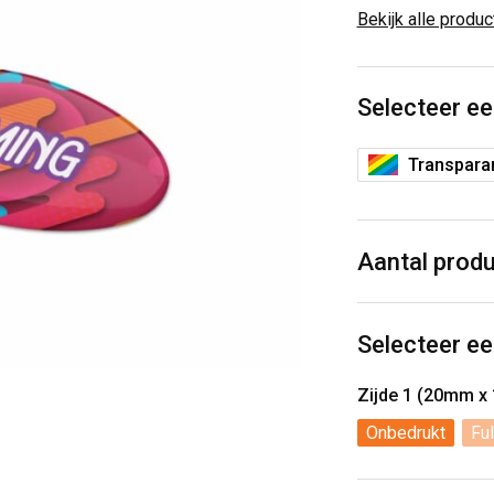
Bekijk alle produ
Selecteer ee
Transpara
Aantal prod
Selecteer ee
Zijde 1 (20mm x
Onbedrukt
Ful