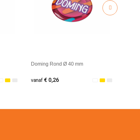
Doming Rond Ø 40 mm
€ 0,26
vanaf
Minimale afname: 1