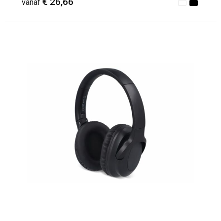
€ 26,66
vanaf
Minimale afname: 1