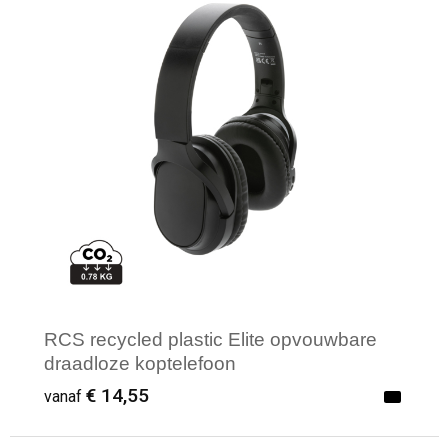
RCS recycled plastic Elite opvouwbare
draadloze koptelefoon
€ 14,55
vanaf