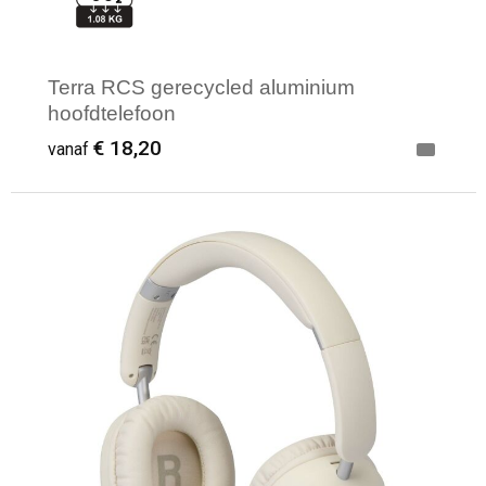
Terra RCS gerecycled aluminium
hoofdtelefoon
€ 18,20
vanaf
Minimale afname: 1