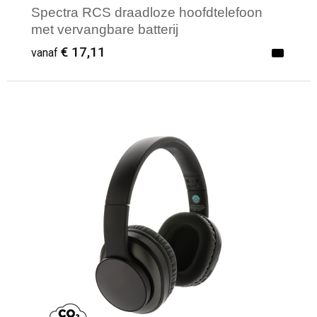
Spectra RCS draadloze hoofdtelefoon
met vervangbare batterij
€ 17,11
vanaf
Minimale afname: 1