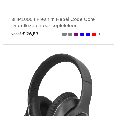
3HP1000 I Fresh 'n Rebel Code Core
Draadloze on-ear koptelefoon
€ 26,87
vanaf
Minimale afname: 1