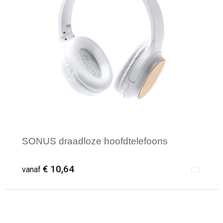
Reistassensets
Aktetassen
SONUS draadloze hoofdtelefoons
€ 10,64
vanaf