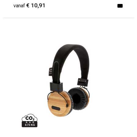
€ 10,91
vanaf
Minimale afname: 1