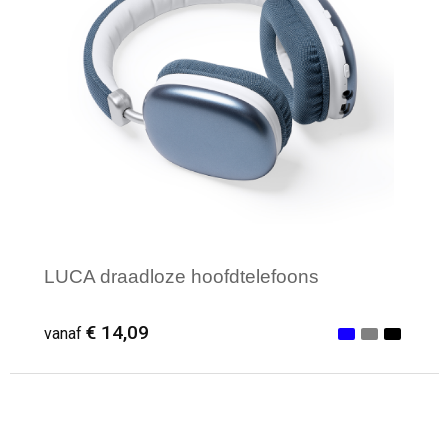
LUCA draadloze hoofdtelefoons
€ 14,09
vanaf
Minimale afname: 100