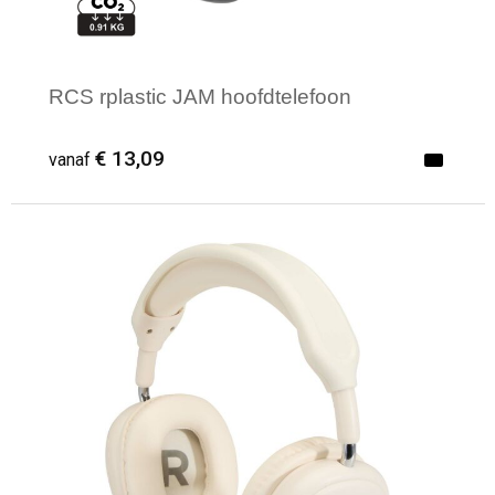
RCS rplastic JAM hoofdtelefoon
€ 13,09
vanaf
Minimale afname: 1