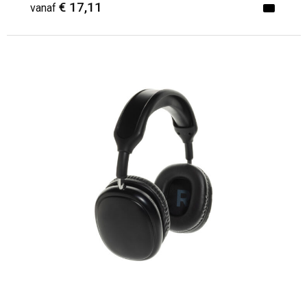
€ 17,11
vanaf
Minimale afname: 1