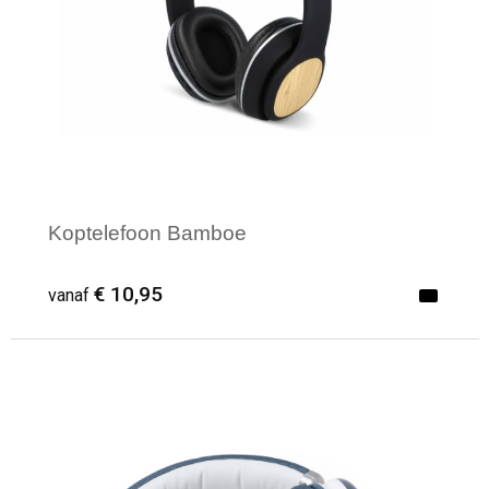
Koptelefoon Bamboe
€ 10,95
vanaf
Minimale afname: 1