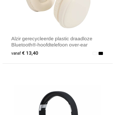
Alzir gerecycleerde plastic draadloze
Bluetooth®-hoofdtelefoon over-ear
€ 13,40
vanaf
Minimale afname: 1