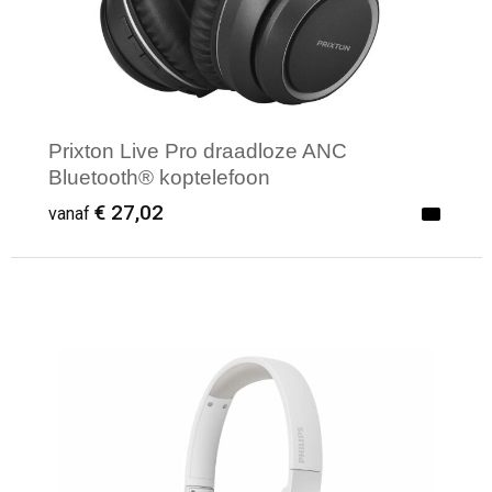
Prixton Live Pro draadloze ANC
Bluetooth® koptelefoon
€ 27,02
vanaf
Minimale afname: 1