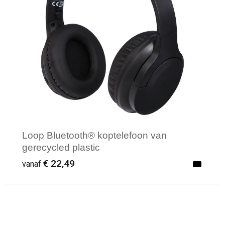
Loop Bluetooth® koptelefoon van
gerecycled plastic
€ 22,49
vanaf
Minimale afname: 1