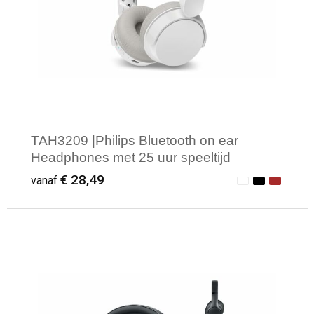
TAH3209 |Philips Bluetooth on ear
Headphones met 25 uur speeltijd
€ 28,49
vanaf
Minimale afname: 1