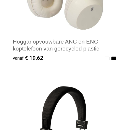
Hoggar opvouwbare ANC en ENC
koptelefoon van gerecycled plastic
€ 19,62
vanaf
Minimale afname: 1