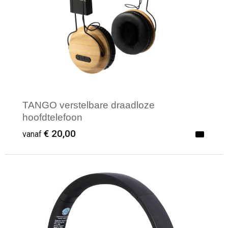
TANGO verstelbare draadloze
hoofdtelefoon
€ 20,00
vanaf
Minimale afname: 100