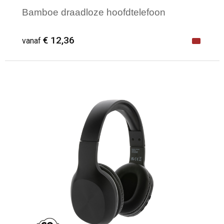
Bamboe draadloze hoofdtelefoon
€ 12,36
vanaf
Minimale afname: 1