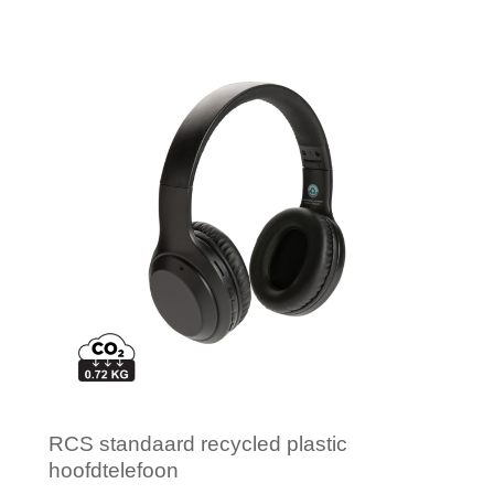
Minimale afname: 1
RCS standaard recycled plastic
hoofdtelefoon