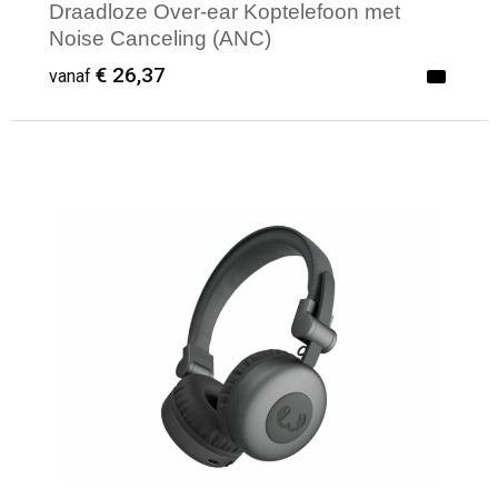
Draadloze Over-ear Koptelefoon met
Noise Canceling (ANC)
€ 26,37
vanaf
Minimale afname: 1