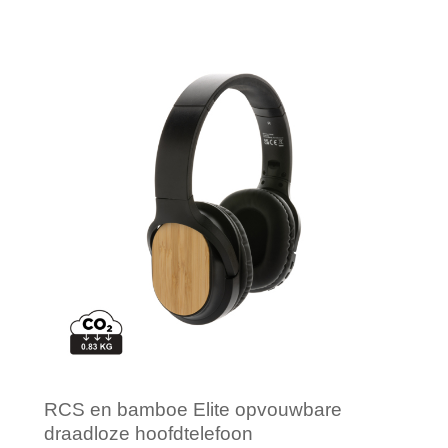
Minimale afname: 1
RCS en bamboe Elite opvouwbare
draadloze hoofdtelefoon