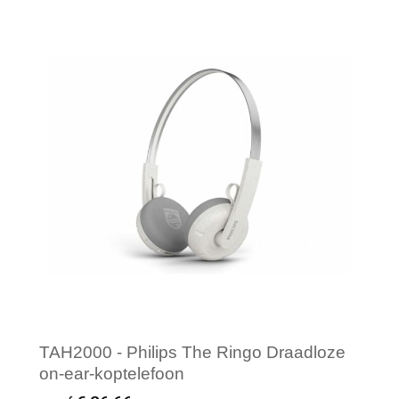
Minimale afname: 1
TAH2000 - Philips The Ringo Draadloze
on-ear-koptelefoon