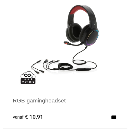
Minimale afname: 100
RGB-gamingheadset
€ 10,91
vanaf