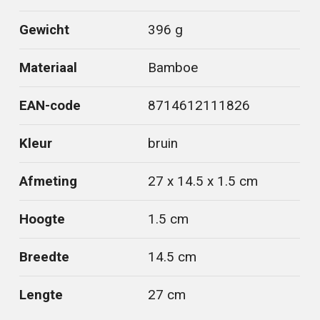
Gewicht
396 g
Materiaal
Bamboe
EAN-code
8714612111826
Kleur
bruin
Afmeting
27 x 14.5 x 1.5 cm
Hoogte
1.5 cm
Breedte
14.5 cm
Lengte
27 cm