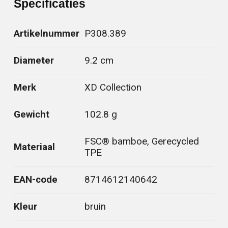
Specificaties
Artikelnummer
P308.389
Diameter
9.2 cm
Merk
XD Collection
Gewicht
102.8 g
FSC® bamboe, Gerecycled
Materiaal
TPE
EAN-code
8714612140642
Kleur
bruin