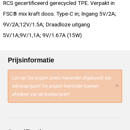
RCS gecertificeerd gerecycled TPE. Verpakt in
FSC® mix kraft doos. Type-C in; Ingang 5V/2A;
9V/2A;12V/1.5A; Draadloze uitgang
5V/1A;9V/1,1A; 9V/1.67A (15W)
Prijsinformatie
Let op! De prijzen zoals hieronder afgebeeld zijn
×
adviesprijzen! De prijzen hieronder kunnen
afwijken van de boekprijzen!