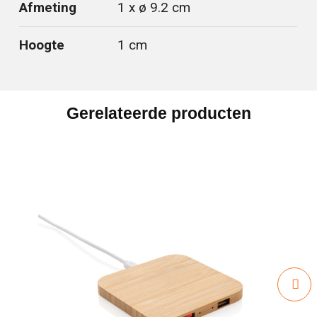
Afmeting
1 x ø 9.2 cm
Hoogte
1 cm
Gerelateerde producten