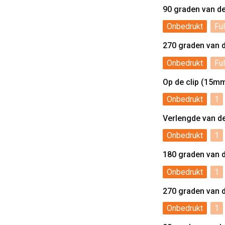
90 graden van d
Onbedrukt
Ful
270 graden van 
Onbedrukt
Ful
Op de clip (15m
Onbedrukt
1
Verlengde van d
Onbedrukt
1
180 graden van 
Onbedrukt
1
270 graden van 
Onbedrukt
1