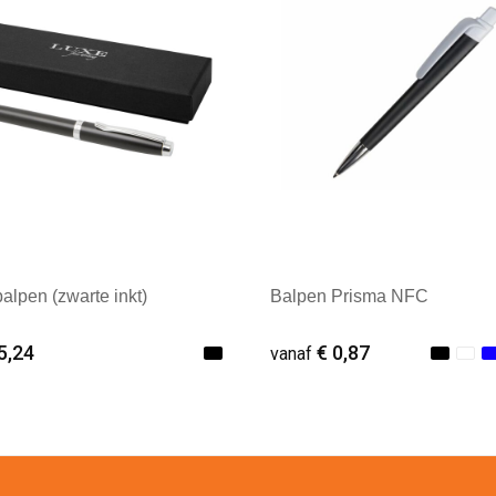
alpen (zwarte inkt)
Balpen Prisma NFC
5,24
€ 0,87
vanaf
ale afname: 1
Minimale afname: 1