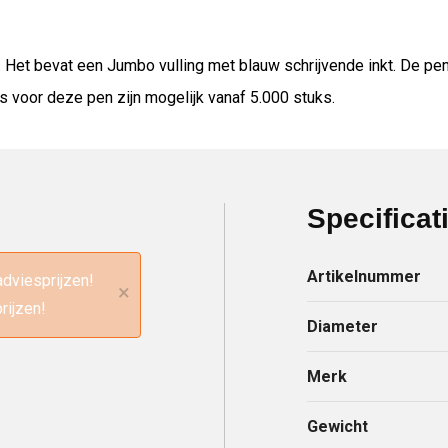
p. Het bevat een Jumbo vulling met blauw schrijvende inkt. De 
s voor deze pen zijn mogelijk vanaf 5.000 stuks.
Specificat
Artikelnummer
adviesprijzen!
×
rijzen!
Diameter
Merk
Gewicht