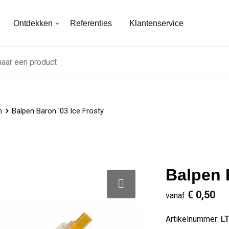
Ontdekken
Referenties
Klantenservice
n
Balpen Baron '03 Ice Frosty
Balpen 
€ 0,50
vanaf
Artikelnummer:
L