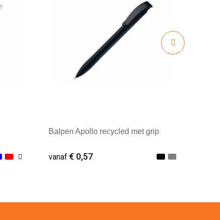
Balpen Apollo recycled met grip
€ 0,57
vanaf
Minimale afname: 1