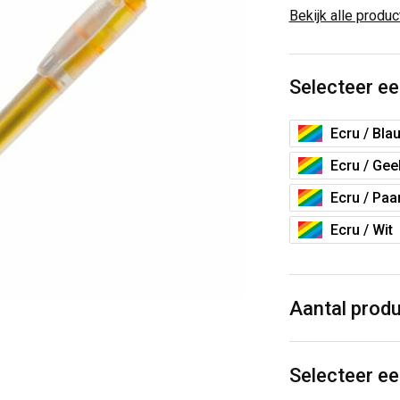
Bekijk alle produ
Selecteer ee
Ecru / Bla
Ecru / Gee
Ecru / Paa
Ecru / Wit
Aantal prod
Selecteer ee