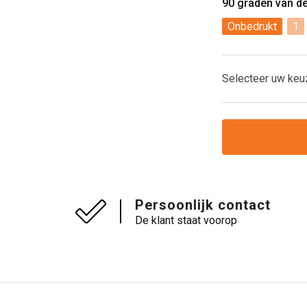
90 graden van d
Onbedrukt
1
Selecteer uw keu
Persoonlijk contact
De klant staat voorop