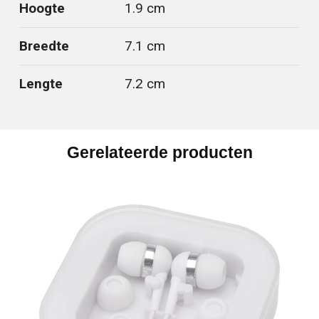
Hoogte
1.9 cm
Breedte
7.1 cm
Lengte
7.2 cm
Gerelateerde producten