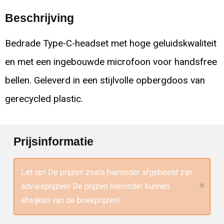
Beschrijving
Bedrade Type-C-headset met hoge geluidskwaliteit
en met een ingebouwde microfoon voor handsfree
bellen. Geleverd in een stijlvolle opbergdoos van
gerecycled plastic.
Prijsinformatie
Let op! De prijzen zoals hieronder afgebeeld zijn
×
adviesprijzen! De prijzen hieronder kunnen
afwijken van de boekprijzen!