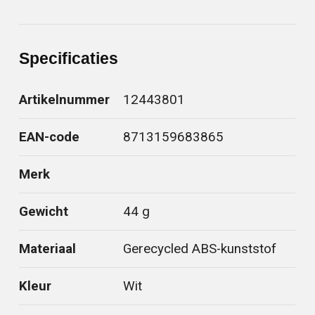
Specificaties
Artikelnummer
12443801
EAN-code
8713159683865
Merk
Gewicht
44 g
Materiaal
Gerecycled ABS-kunststof
Kleur
Wit