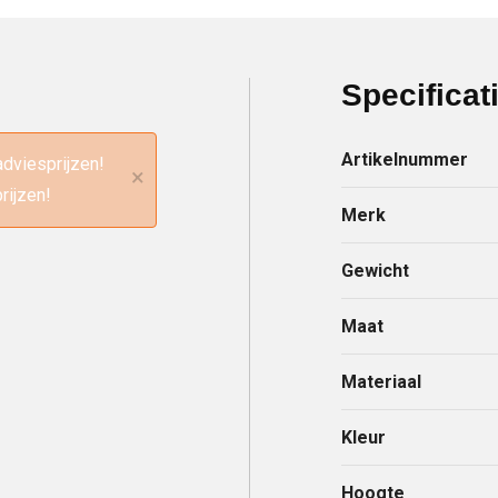
Specificat
Artikelnummer
adviesprijzen!
×
rijzen!
Merk
Gewicht
Maat
Materiaal
Kleur
Hoogte