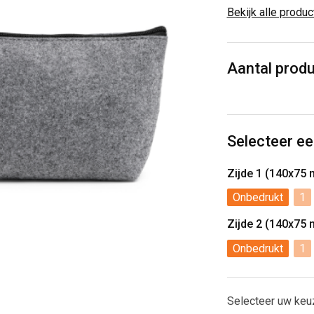
Bekijk alle produ
Aantal prod
Selecteer ee
Zijde 1 (140x75
Onbedrukt
1
Zijde 2 (140x75
Onbedrukt
1
Selecteer uw keu