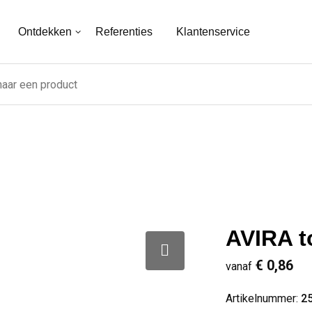
Ontdekken
Referenties
Klantenservice
AVIRA to
€ 0,86
vanaf
Artikelnummer:
2