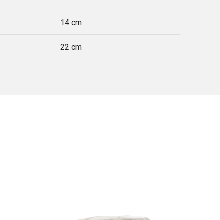
14 cm
22 cm