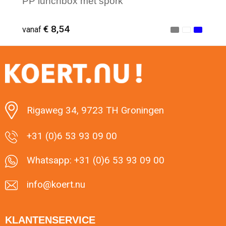
PP lunchbox met spork
€ 8,54
vanaf
Minimale afname: 1
Rigaweg 34, 9723 TH Groningen
+31 (0)6 53 93 09 00
Whatsapp: +31 (0)6 53 93 09 00
info@koert.nu
KLANTENSERVICE