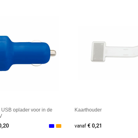
 USB oplader voor in de
Kaarthouder
V
0,20
€ 0,21
vanaf