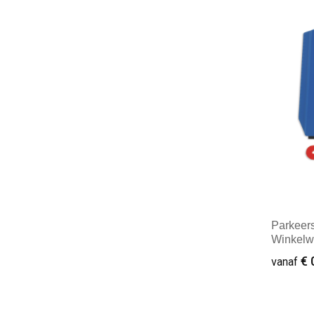
Minim
Parkeers
Winkelw
€ 
vanaf