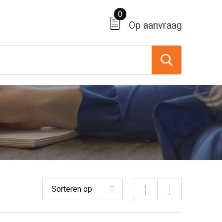
0
Op aanvraag