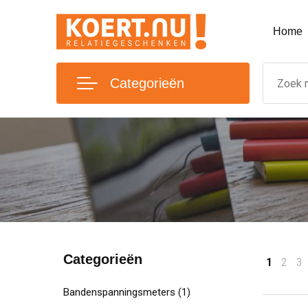
Home
Categorieën
Categorieën
1
2
3
Bandenspanningsmeters
(1)