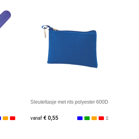
Minimale afname: 1
Sleuteltasje met rits polyester 600D
€ 0,55
vanaf