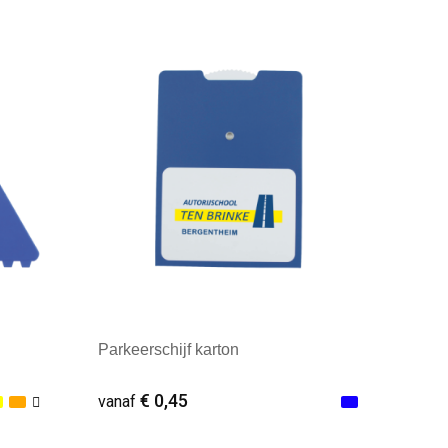
Minimale afname: 1
Parkeerschijf karton
€ 0,45
vanaf