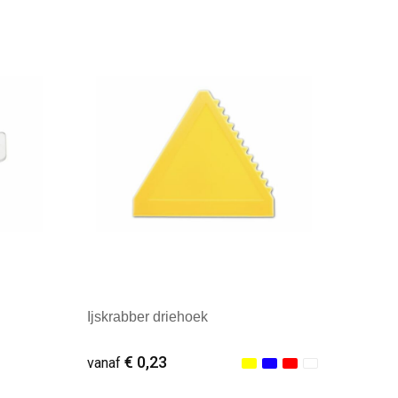
Ijskrabber driehoek
€ 0,23
vanaf