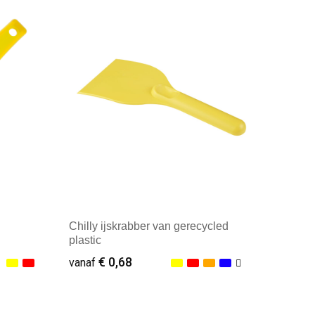
Minimale afname: 100
Chilly ijskrabber van gerecycled
plastic
€ 0,68
vanaf