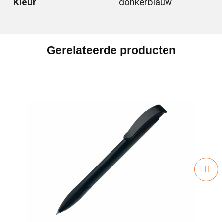
Kleur
donkerblauw
Gerelateerde producten