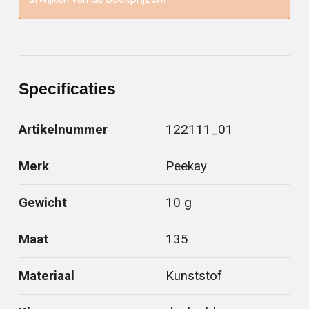
Specificaties
Artikelnummer
122111_01
Merk
Peekay
Gewicht
10 g
Maat
135
Materiaal
Kunststof