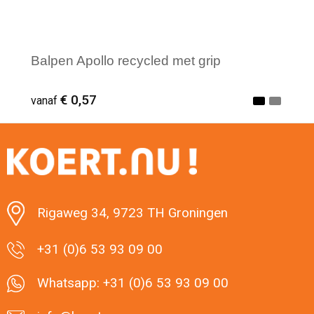
Balpen Apollo recycled met grip
€ 0,57
vanaf
Minimale afname: 1
Rigaweg 34, 9723 TH Groningen
+31 (0)6 53 93 09 00
Whatsapp: +31 (0)6 53 93 09 00