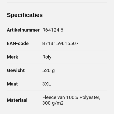
Specificaties
Artikelnummer
R64124I6
EAN-code
8713159615507
Merk
Roly
Gewicht
520 g
Maat
3XL
Fleece van 100% Polyester,
Materiaal
300 g/m2