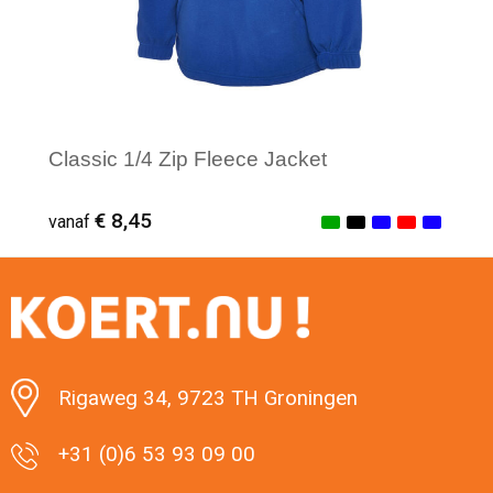
Classic 1/4 Zip Fleece Jacket
€ 8,45
vanaf
Minimale afname: 1
Rigaweg 34, 9723 TH Groningen
+31 (0)6 53 93 09 00