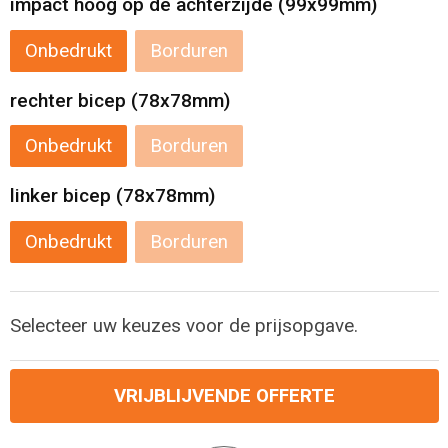
impact hoog op de achterzijde (99x99mm)
Onbedrukt
Borduren
rechter bicep (78x78mm)
Onbedrukt
Borduren
linker bicep (78x78mm)
Onbedrukt
Borduren
Selecteer uw keuzes voor de prijsopgave.
VRIJBLIJVENDE OFFERTE