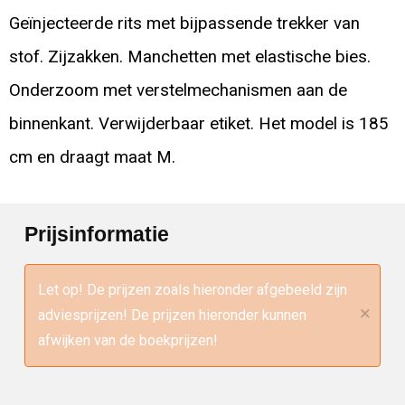
Geïnjecteerde rits met bijpassende trekker van
stof. Zijzakken. Manchetten met elastische bies.
Onderzoom met verstelmechanismen aan de
binnenkant. Verwijderbaar etiket. Het model is 185
cm en draagt maat M.
Prijsinformatie
Let op! De prijzen zoals hieronder afgebeeld zijn
×
adviesprijzen! De prijzen hieronder kunnen
afwijken van de boekprijzen!