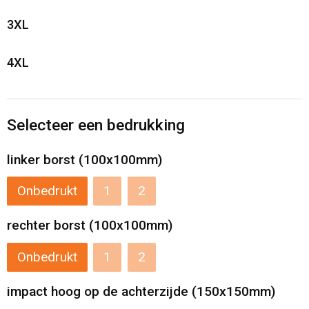
3XL
Reistassensets
4XL
Aktetassen
Selecteer een bedrukking
linker borst (100x100mm)
Onbedrukt
1
2
rechter borst (100x100mm)
Onbedrukt
1
2
impact hoog op de achterzijde (150x150mm)