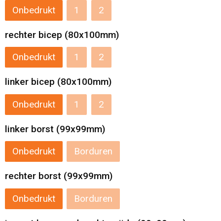
Onbedrukt
1
2
rechter bicep (80x100mm)
Onbedrukt
1
2
linker bicep (80x100mm)
Onbedrukt
1
2
linker borst (99x99mm)
Onbedrukt
Borduren
rechter borst (99x99mm)
Onbedrukt
Borduren