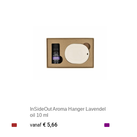
InSideOut Aroma Hanger Lavendel
oil 10 ml
€ 5,66
vanaf