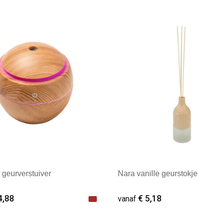
geurverstuiver
Nara vanille geurstokje
4,88
€ 5,18
vanaf