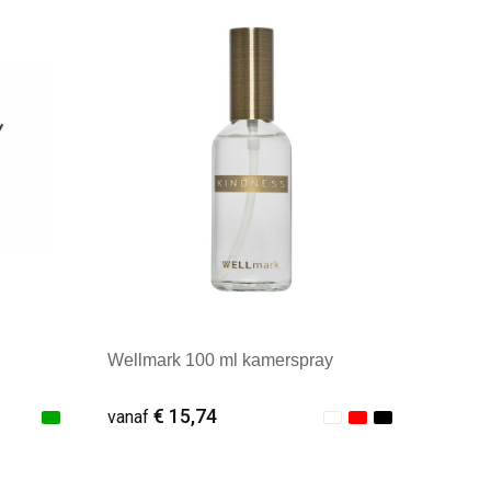
Minimale afname: 1
Wellmark 100 ml kamerspray
€ 15,74
vanaf