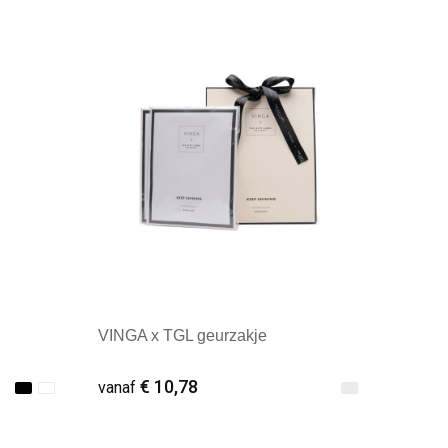
Minimale afname: 1
VINGA x TGL geurzakje
€ 10,78
vanaf