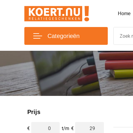
Home
Categorieën
Prijs
€
t/m
€