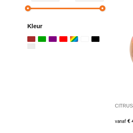
Kleur
CITRUS 
€ 
vanaf