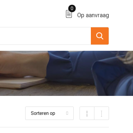
0
Op aanvraag