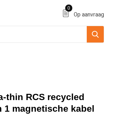
0
Op aanvraag
ra-thin RCS recycled
n 1 magnetische kabel