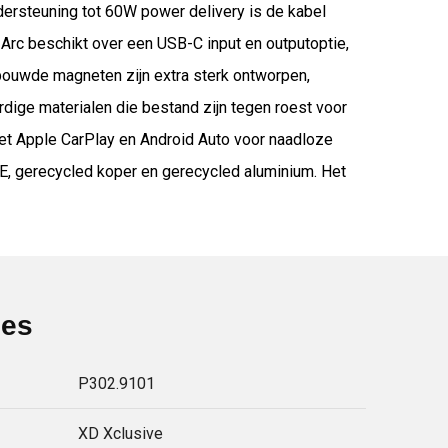
dersteuning tot 60W power delivery is de kabel
 Arc beschikt over een USB-C input en outputoptie,
bouwde magneten zijn extra sterk ontworpen,
rdige materialen die bestand zijn tegen roest voor
et Apple CarPlay en Android Auto voor naadloze
E, gerecycled koper en gerecycled aluminium. Het
ies
P302.9101
XD Xclusive