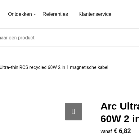
Ontdekken
Referenties
Klantenservice
Ultra-thin RCS recycled 60W 2 in 1 magnetische kabel
Arc Ult
60W 2 i
€ 6,82
vanaf