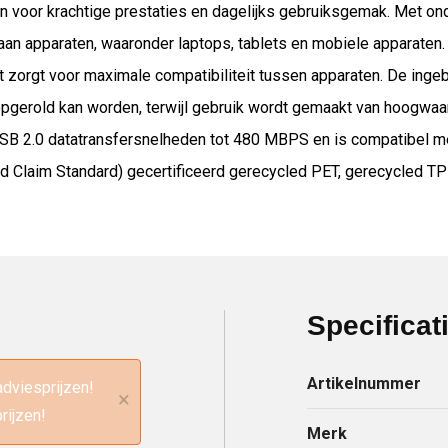
n voor krachtige prestaties en dagelijks gebruiksgemak. Met on
aan apparaten, waaronder laptops, tablets en mobiele apparaten.
t zorgt voor maximale compatibiliteit tussen apparaten. De inge
s opgerold kan worden, terwijl gebruik wordt gemaakt van hoogwaa
USB 2.0 datatransfersnelheden tot 480 MBPS en is compatibel m
 Claim Standard) gecertificeerd gerecycled PET, gerecycled TP
Specificat
Artikelnummer
adviesprijzen!
×
rijzen!
Merk