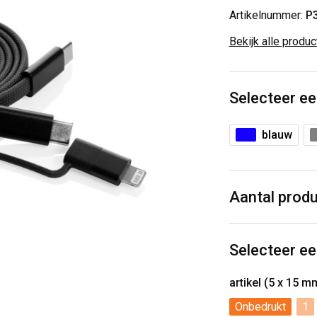
Artikelnummer:
P
Bekijk alle produ
Selecteer ee
blauw
Aantal prod
Selecteer ee
artikel (5 x 15 m
Onbedrukt
1