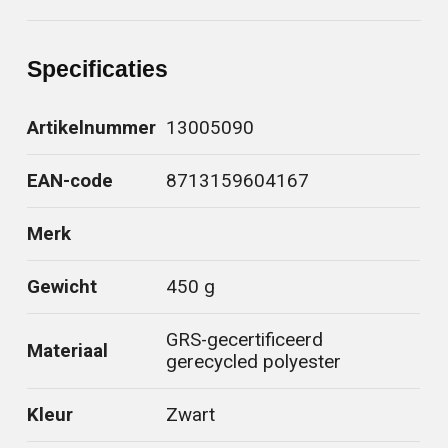
Specificaties
Artikelnummer
13005090
EAN-code
8713159604167
Merk
Gewicht
450 g
GRS-gecertificeerd
Materiaal
gerecycled polyester
Kleur
Zwart