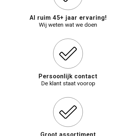
Reistassensets
Al ruim 45+ jaar ervaring!
Wij weten wat we doen
Aktetassen
Persoonlijk contact
De klant staat voorop
Groot assortiment