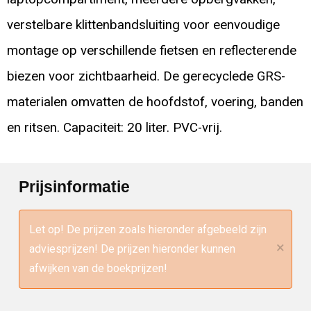
verstelbare klittenbandsluiting voor eenvoudige
montage op verschillende fietsen en reflecterende
biezen voor zichtbaarheid. De gerecyclede GRS-
materialen omvatten de hoofdstof, voering, banden
en ritsen. Capaciteit: 20 liter. PVC-vrij.
Prijsinformatie
Let op! De prijzen zoals hieronder afgebeeld zijn
×
adviesprijzen! De prijzen hieronder kunnen
afwijken van de boekprijzen!