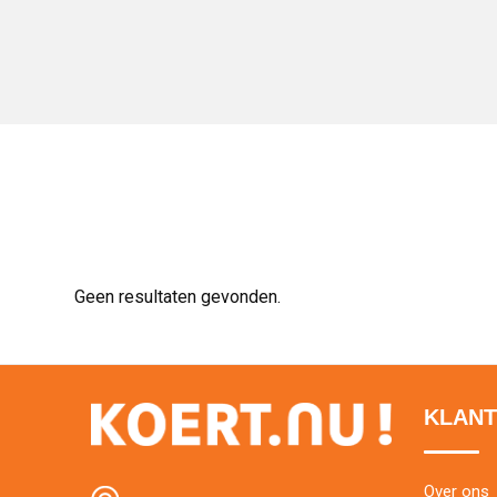
Geen resultaten gevonden.
KLANT
Over ons