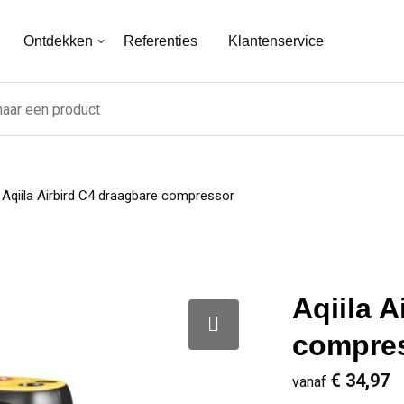
Ontdekken
Referenties
Klantenservice
Aqiila Airbird C4 draagbare compressor
Aqiila A
compre
€ 34,97
vanaf