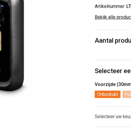
Artikelnummer:
L
Bekijk alle produ
Aantal prod
Selecteer ee
Voorzijde (30m
Onbedrukt
Ful
Selecteer uw keu