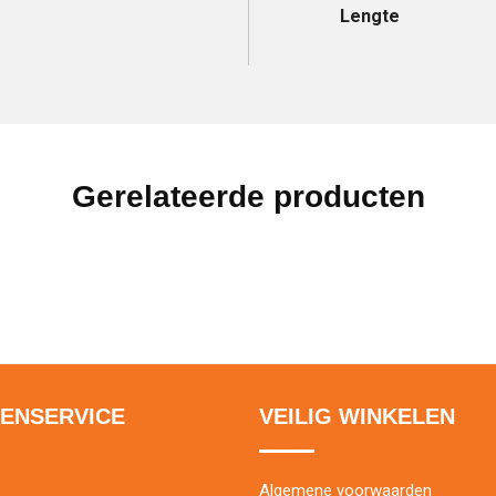
Lengte
Gerelateerde producten
ENSERVICE
VEILIG WINKELEN
Algemene voorwaarden