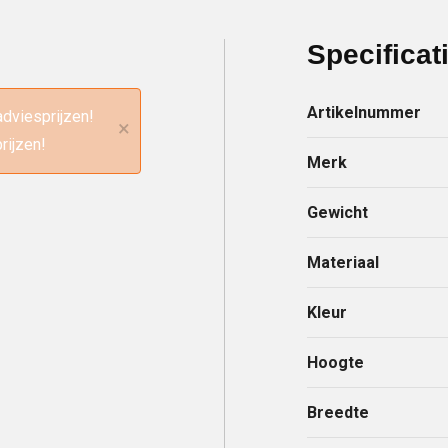
Specificat
Artikelnummer
adviesprijzen!
×
rijzen!
Merk
Gewicht
Materiaal
Kleur
Hoogte
Breedte