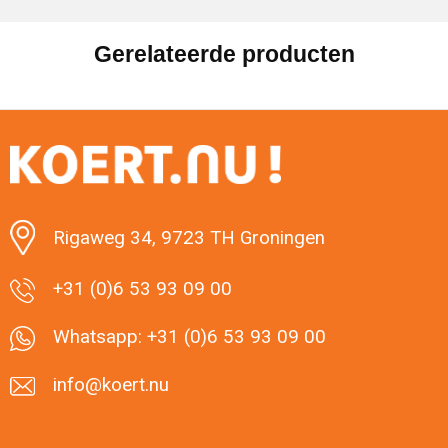
Gerelateerde producten
Rigaweg 34, 9723 TH Groningen
+31 (0)6 53 93 09 00
Whatsapp: +31 (0)6 53 93 09 00
info@koert.nu