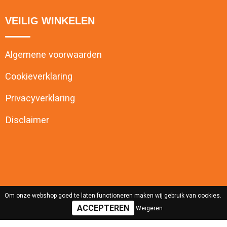
VEILIG WINKELEN
Algemene voorwaarden
Cookieverklaring
Privacyverklaring
Disclaimer
Om onze webshop goed te laten functioneren maken wij gebruik van cookies.
Weigeren