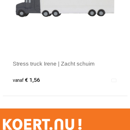
Reistassensets
Aktetassen
Stress truck Irene | Zacht schuim
€ 1,56
vanaf
Minimale afname: 1