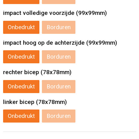
impact volledige voorzijde (99x99mm)
Onbedrukt
Borduren
impact hoog op de achterzijde (99x99mm)
Onbedrukt
Borduren
rechter bicep (78x78mm)
Onbedrukt
Borduren
linker bicep (78x78mm)
Onbedrukt
Borduren