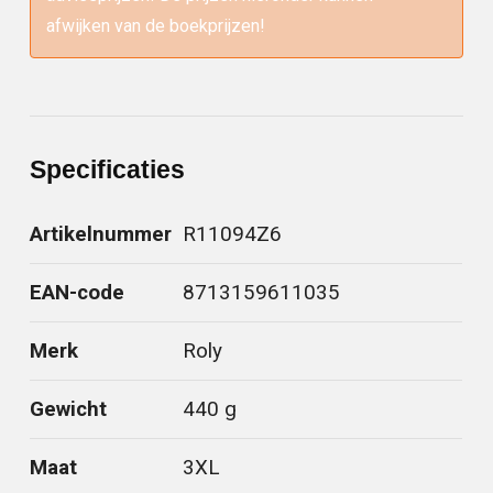
afwijken van de boekprijzen!
Specificaties
Artikelnummer
R11094Z6
EAN-code
8713159611035
Merk
Roly
Gewicht
440 g
Maat
3XL