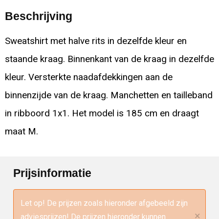
Beschrijving
Sweatshirt met halve rits in dezelfde kleur en
staande kraag. Binnenkant van de kraag in dezelfde
kleur. Versterkte naadafdekkingen aan de
binnenzijde van de kraag. Manchetten en tailleband
in ribboord 1x1. Het model is 185 cm en draagt
maat M.
Prijsinformatie
Let op! De prijzen zoals hieronder afgebeeld zijn
×
adviesprijzen! De prijzen hieronder kunnen