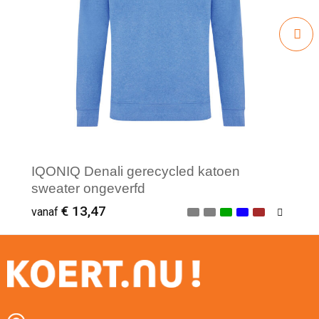
IQONIQ Denali gerecycled katoen
sweater ongeverfd
€ 13,47
vanaf
Minimale afname: 1