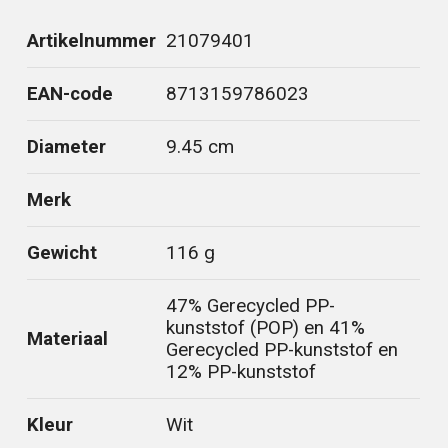
Artikelnummer
21079401
EAN-code
8713159786023
Diameter
9.45 cm
Merk
Gewicht
116 g
47% Gerecycled PP-
kunststof (POP) en 41%
Materiaal
Gerecycled PP-kunststof en
12% PP-kunststof
Kleur
Wit