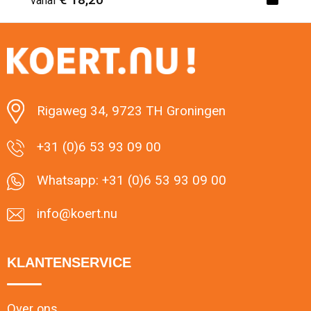
vanaf
Minimale afname: 1
Rigaweg 34, 9723 TH Groningen
+31 (0)6 53 93 09 00
Whatsapp: +31 (0)6 53 93 09 00
info@koert.nu
KLANTENSERVICE
Over ons