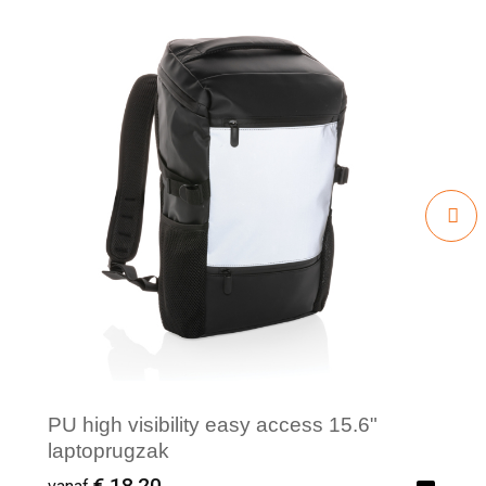
PU high visibility easy access 15.6"
laptoprugzak
€ 18,20