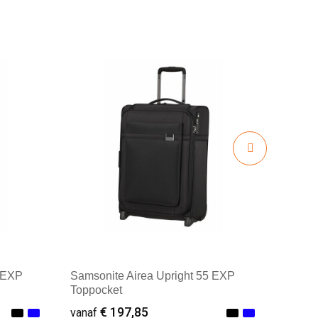
8 EXP
Samsonite Airea Upright 55 EXP
Toppocket
€ 197,85
vanaf