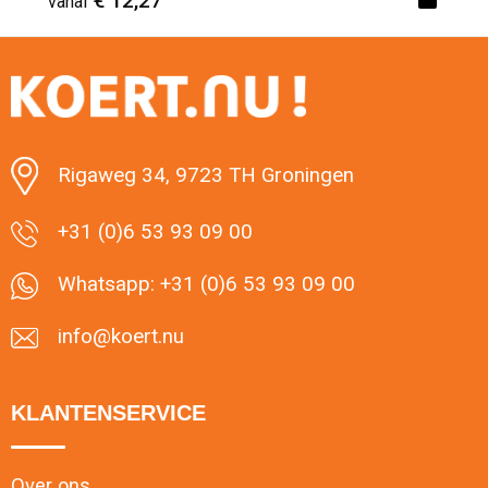
€ 12,27
vanaf
Minimale afname: 1
Rigaweg 34, 9723 TH Groningen
+31 (0)6 53 93 09 00
Whatsapp: +31 (0)6 53 93 09 00
info@koert.nu
KLANTENSERVICE
Over ons