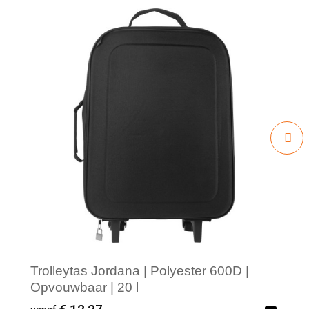
Trolleytas Jordana | Polyester 600D |
Opvouwbaar | 20 l