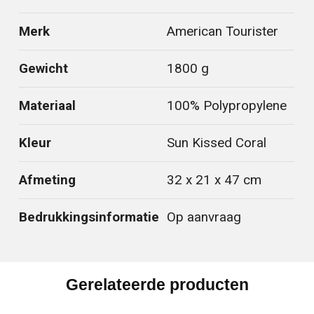
Merk
American Tourister
Gewicht
1800 g
Materiaal
100% Polypropylene
Kleur
Sun Kissed Coral
Afmeting
32 x 21 x 47 cm
Bedrukkingsinformatie
Op aanvraag
Gerelateerde producten