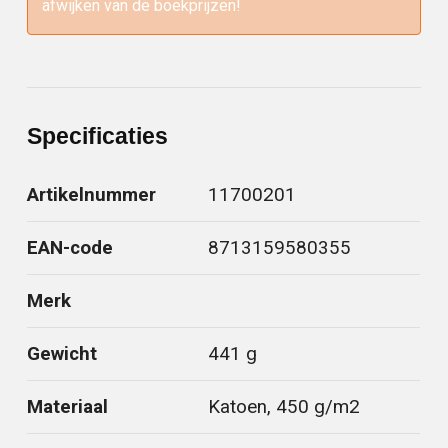
afwijken van de boekprijzen!
Specificaties
Artikelnummer
11700201
EAN-code
8713159580355
Merk
Gewicht
441 g
Materiaal
Katoen, 450 g/m2