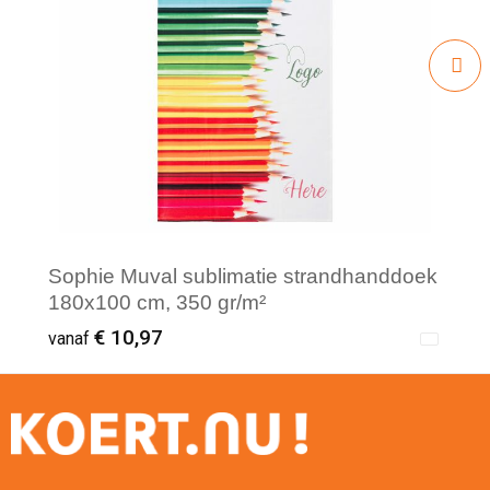
Sophie Muval sublimatie strandhanddoek
180x100 cm, 350 gr/m²
€ 10,97
vanaf
Minimale afname: 1