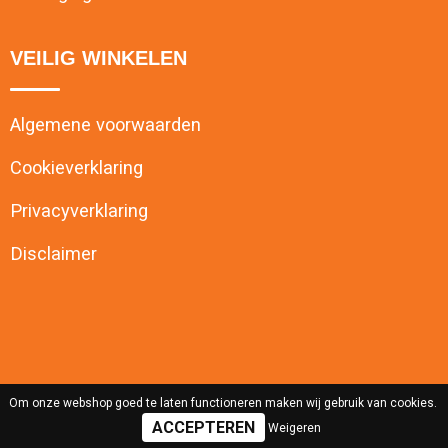
VEILIG WINKELEN
Algemene voorwaarden
Cookieverklaring
Privacyverklaring
Disclaimer
Om onze webshop goed te laten functioneren maken wij gebruik van cookies.
Weigeren