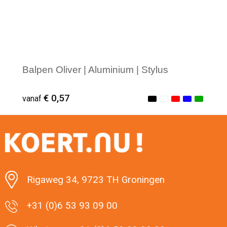
Balpen Oliver | Aluminium | Stylus
€ 0,57
vanaf
Minimale afname: 1
Rigaweg 34, 9723 TH Groningen
+31 (0)6 53 93 09 00