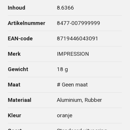
Inhoud
8.6366
Artikelnummer
8477-007999999
EAN-code
8719446043091
Merk
IMPRESSION
Gewicht
18 g
Maat
# Geen maat
Materiaal
Aluminium, Rubber
Kleur
oranje