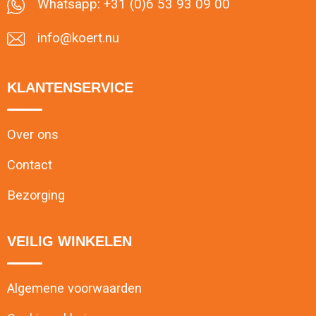
Whatsapp: +31 (0)6 53 93 09 00
info@koert.nu
KLANTENSERVICE
Over ons
Contact
Bezorging
VEILIG WINKELEN
Algemene voorwaarden