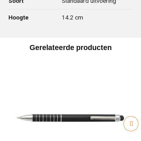
Soort
Standaard uitvoering
Hoogte
14.2 cm
Gerelateerde producten