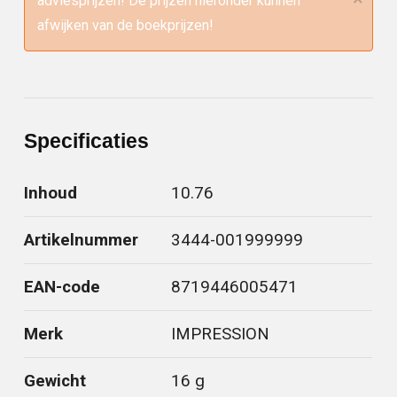
adviesprijzen! De prijzen hieronder kunnen
afwijken van de boekprijzen!
Specificaties
Inhoud
10.76
Artikelnummer
3444-001999999
EAN-code
8719446005471
Merk
IMPRESSION
Gewicht
16 g