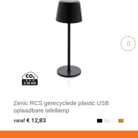
Zenic RCS gerecyclede plastic USB
oplaadbare tafellamp
€ 12,83
vanaf