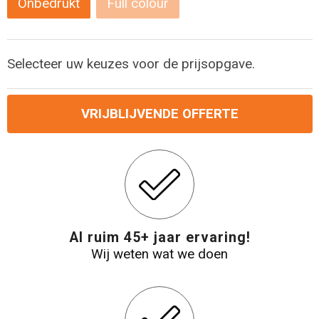
Onbedrukt
Full colour
Reistassensets
Selecteer uw keuzes voor de prijsopgave.
Aktetassen
VRIJBLIJVENDE OFFERTE
Al ruim 45+ jaar ervaring!
Wij weten wat we doen