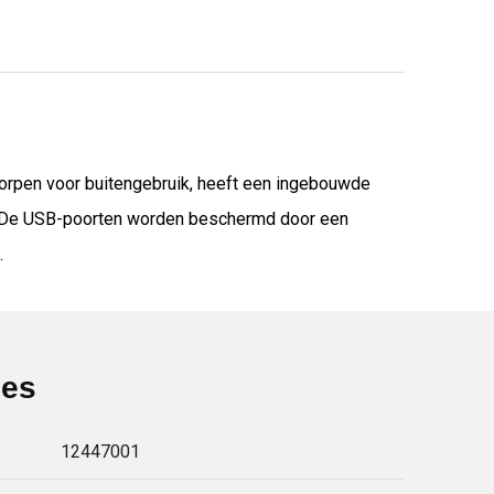
worpen voor buitengebruik, heeft een ingebouwde
en. De USB-poorten worden beschermd door een
.
ies
12447001