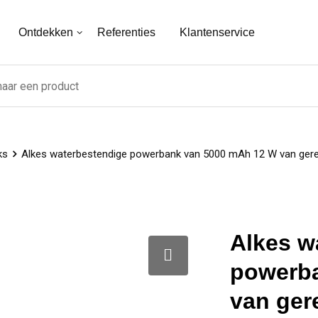
Ontdekken
Referenties
Klantenservice
ks
Alkes waterbestendige powerbank van 5000 mAh 12 W van gerec
Alkes w
powerb
van ger