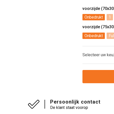
voorzijde (70x3
Onbedrukt
1
voorzijde (75x3
Onbedrukt
Ful
Selecteer uw keu
Persoonlijk contact
De klant staat voorop