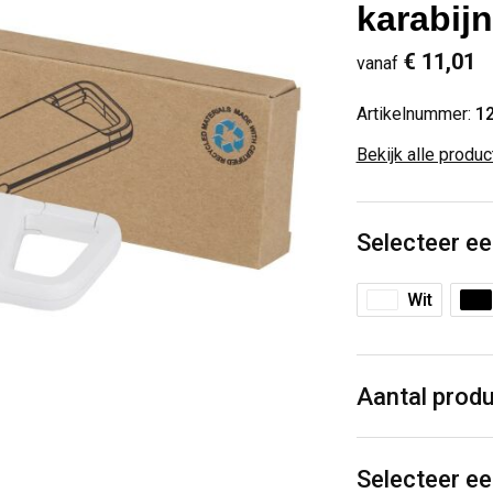
karabij
€ 11,01
vanaf
Artikelnummer:
1
Bekijk alle produ
Selecteer ee
Wit
Aantal prod
Selecteer ee