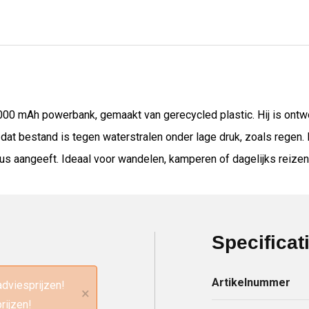
000 mAh powerbank, gemaakt van gerecycled plastic. Hij is ont
 dat bestand is tegen waterstralen onder lage druk, zoals reg
atus aangeeft. Ideaal voor wandelen, kamperen of dagelijks reizen
Specificat
Artikelnummer
adviesprijzen!
×
rijzen!