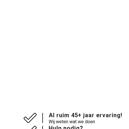
Al ruim 45+ jaar ervaring!
Wij weten wat we doen
Hulp nodig?