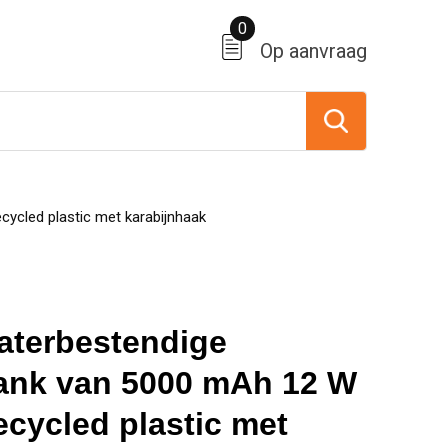
0
Op aanvraag
ycled plastic met karabijnhaak
aterbestendige
ank van 5000 mAh 12 W
ecycled plastic met