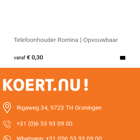
Telefoonhouder Romina | Opvouwbaar
€ 0,30
vanaf
Minimale afname: 1
Rigaweg 34, 9723 TH Groningen
+31 (0)6 53 93 09 00
Whatsapp: +31 (0)6 53 93 09 00