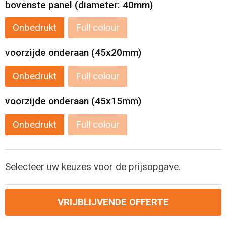
bovenste panel (diameter: 40mm)
Reistassensets
Onbedrukt
Full colour
Aktetassen
voorzijde onderaan (45x20mm)
Onbedrukt
Full colour
voorzijde onderaan (45x15mm)
Onbedrukt
Full colour
Selecteer uw keuzes voor de prijsopgave.
VRIJBLIJVENDE OFFERTE