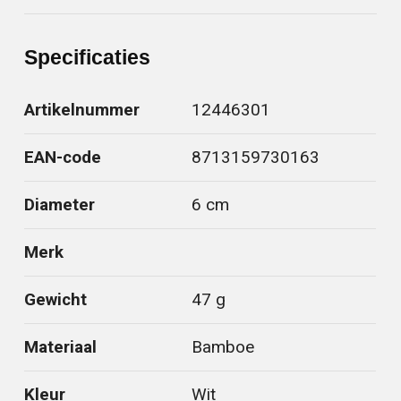
Specificaties
Artikelnummer
12446301
EAN-code
8713159730163
Diameter
6 cm
Merk
Gewicht
47 g
Materiaal
Bamboe
Kleur
Wit