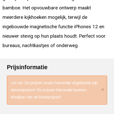
bamboe. Het opvouwbare ontwerp maakt
meerdere kijkhoeken mogelijk, terwijl de
ingebouwde magnetische functie iPhones 12 en
nieuwer stevig op hun plaats houdt. Perfect voor
bureaus, nachtkastjes of onderweg.
Prijsinformatie
Let op! De prijzen zoals hieronder afgebeeld zijn
×
adviesprijzen! De prijzen hieronder kunnen
afwijken van de boekprijzen!