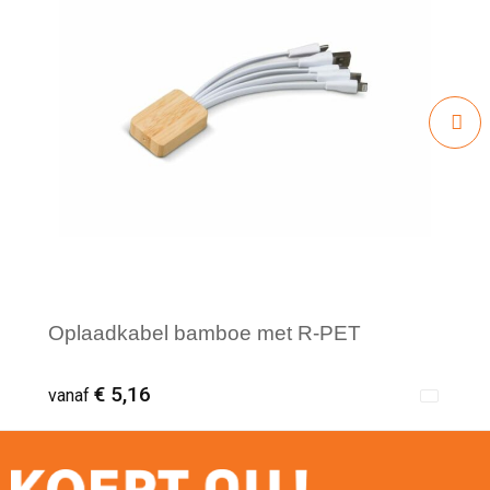
Oplaadkabel bamboe met R-PET
€ 5,16
vanaf