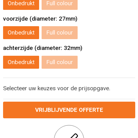
Onbedrukt
Full colour
Reistassensets
voorzijde (diameter: 27mm)
Aktetassen
Onbedrukt
Full colour
achterzijde (diameter: 32mm)
Onbedrukt
Full colour
Selecteer uw keuzes voor de prijsopgave.
VRIJBLIJVENDE OFFERTE