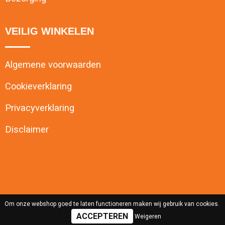
VEILIG WINKELEN
Algemene voorwaarden
Cookieverklaring
Privacyverklaring
Disclaimer
Om onze webshop goed te laten functioneren maken wij gebruik van cookies.
Weigeren