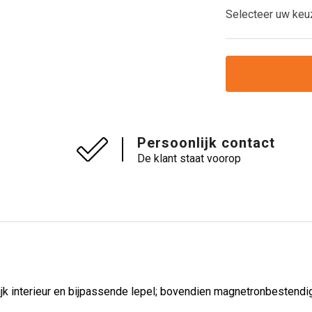
Selecteer uw keu
Persoonlijk contact
De klant staat voorop
ijk interieur en bijpassende lepel; bovendien magnetronbestendig