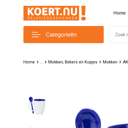
Home
Categorieën
Home
...
Mokken, Bekers en Kopjes
Mokken
AK