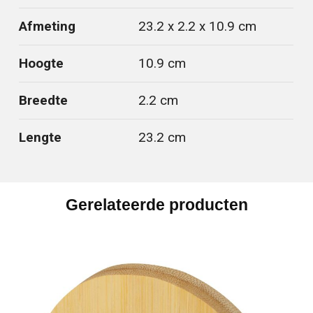
Afmeting
23.2 x 2.2 x 10.9 cm
Hoogte
10.9 cm
Breedte
2.2 cm
Lengte
23.2 cm
Gerelateerde producten