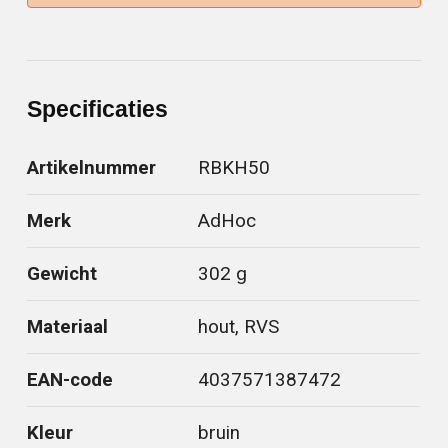
Specificaties
Artikelnummer
RBKH50
Merk
AdHoc
Gewicht
302 g
Materiaal
hout, RVS
EAN-code
4037571387472
Kleur
bruin