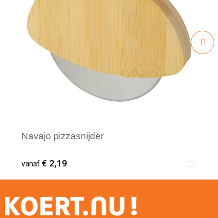
Navajo pizzasnijder
€ 2,19
vanaf
Minimale afname: 1