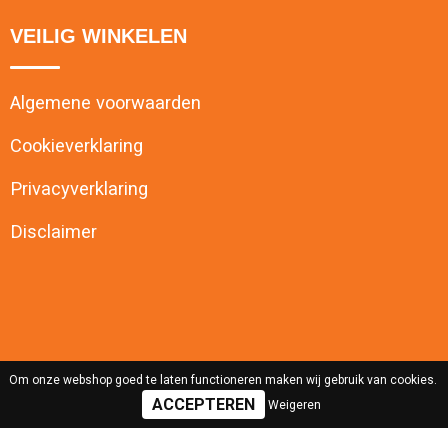
VEILIG WINKELEN
Algemene voorwaarden
Cookieverklaring
Privacyverklaring
Disclaimer
Om onze webshop goed te laten functioneren maken wij gebruik van cookies.
Weigeren